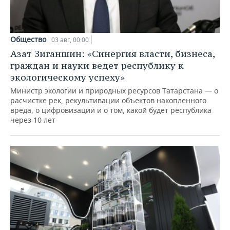
Общество
03 авг, 00:00
Азат Зиганшин: «Синергия власти, бизнеса,
граждан и науки ведет республику к
экологическому успеху»
Министр экологии и природных ресурсов Татарстана — о
расчистке рек, рекультивации объектов накопленного
вреда, о цифровизации и о том, какой будет республика
через 10 лет