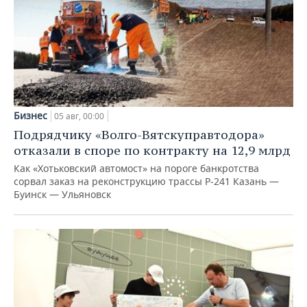
Бизнес
05 авг, 00:00
Подрядчику «Волго-Вятскуправтодора»
отказали в споре по контракту на 12,9 млрд
Как «Хотьковский автомост» на пороге банкротства
сорвал заказ на реконструкцию трассы Р‑241 Казань —
Буинск — Ульяновск