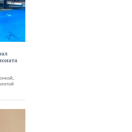
вал
ионата
онкой,
олотой