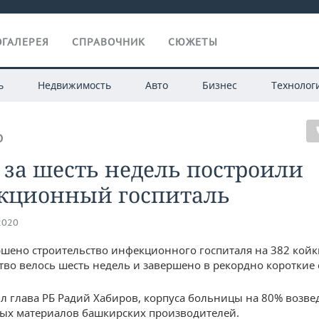
ГАЛЕРЕЯ
СПРАВОЧНИК
СЮЖЕТЫ
ь
Недвижимость
Авто
Бизнес
Технолог
О
 за шесть недель построили
кционный госпиталь
2020
ршено строительство инфекционного госпиталя на 382 койк
тво велось шесть недель и завершено в рекордно короткие 
л глава РБ Радий Хабиров, корпуса больницы на 80% возве
ых материалов башкирских производителей.