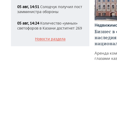
Солодчук получил пост
05 авг, 14:51
замминистра обороны
Количество «умных»
05 авг, 14:24
Недвижим
светофоров в Казани достигнет 269
Бизнес в
наследия
Новости раздела
национа
Аренда ко
глазами ка