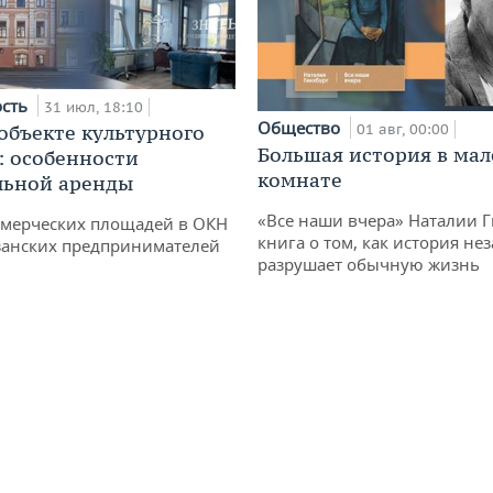
ость
31 июл, 18:10
Общество
 объекте культурного
01 авг, 00:00
Большая история в ма
: особенности
комнате
льной аренды
«Все наши вчера» Наталии 
ммерческих площадей в ОКН
книга о том, как история не
занских предпринимателей
разрушает обычную жизнь