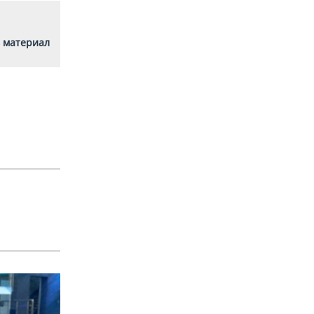
 материал