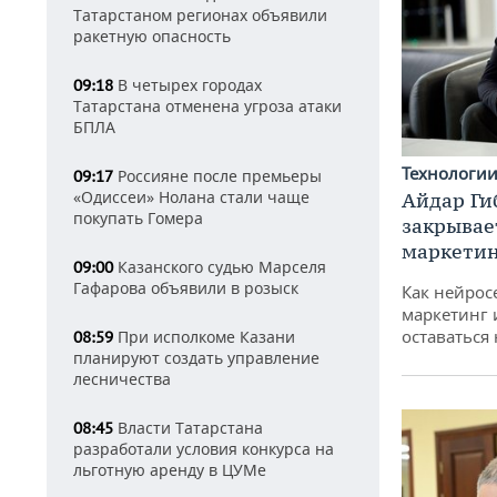
Татарстаном регионах объявили
ракетную опасность
В четырех городах
09:18
Татарстана отменена угроза атаки
БПЛА
Технологи
Россияне после премьеры
09:17
«Одиссеи» Нолана стали чаще
Айдар Ги
покупать Гомера
закрывае
маркетин
Казанского судью Марселя
09:00
Гафарова объявили в розыск
Как нейрос
маркетинг 
оставаться
При исполкоме Казани
08:59
планируют создать управление
лесничества
Власти Татарстана
08:45
разработали условия конкурса на
льготную аренду в ЦУМе