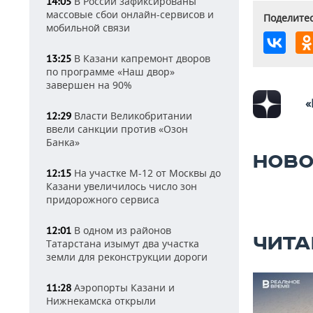
В России зафиксированы
14:05
массовые сбои онлайн-сервисов и
Поделитес
мобильной связи
В Казани капремонт дворов
13:25
по программе «Наш двор»
завершен на 90%
«
Власти Великобритании
12:29
ввели санкции против «Озон
Банка»
НОВО
На участке М-12 от Москвы до
12:15
Казани увеличилось число зон
придорожного сервиса
В одном из районов
12:01
ЧИТА
Татарстана изымут два участка
земли для реконструкции дороги
Аэропорты Казани и
11:28
Нижнекамска открыли