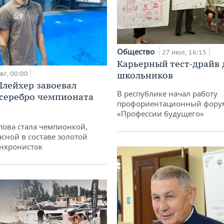
Общество
27 июл, 16:15
Карьерный тест-драйв 
вг, 00:00
школьников
лейхер завоевал
В республике начал работу
 серебро чемпионата
профориентационный фору
«Профессии будущего»
пова стала чемпионкой,
асной в составе золотой
нхронисток