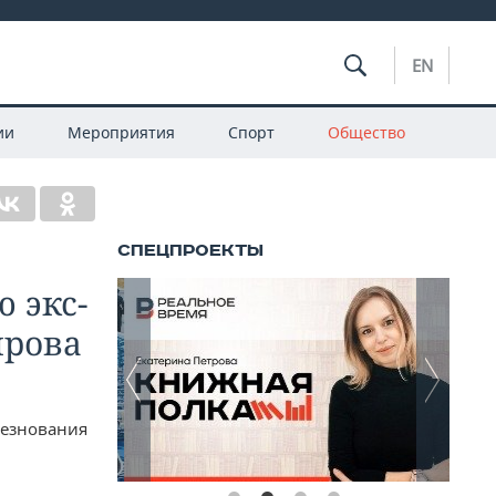
EN
ии
Мероприятия
Спорт
Общество
 экс-
ирова
лезнования