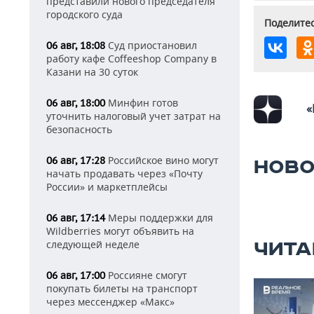
представили нового председателя
городского суда
Поделитес
Суд приостановил
06 авг, 18:08
работу кафе Coffeeshop Company в
Казани на 30 суток
Минфин готов
06 авг, 18:00
«
уточнить налоговый учет затрат на
безопасность
Российское вино могут
06 авг, 17:28
НОВО
начать продавать через «Почту
России» и маркетплейсы
Меры поддержки для
06 авг, 17:14
Wildberries могут объявить на
следующей неделе
ЧИТА
Россияне смогут
06 авг, 17:00
покупать билеты на транспорт
через мессенджер «Макс»