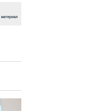
 материал