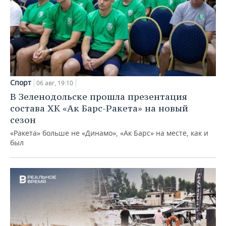
Спорт
06 авг, 19:10
В Зеленодольске прошла презентация
состава ХК «Ак Барс-Ракета» на новый
сезон
«Ракета» больше не «Динамо», «Ак Барс» на месте, как и
был