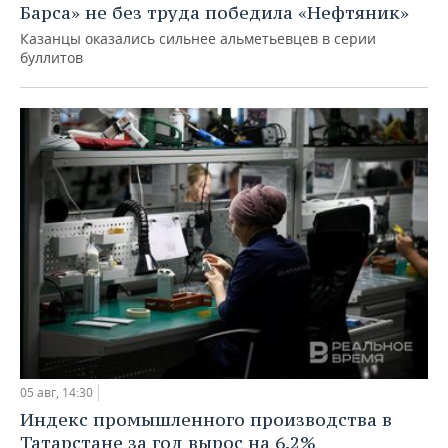
Барса» не без труда победила «Нефтяник»
Казанцы оказались сильнее альметьевцев в серии
буллитов
05 авг, 14:30
Индекс промышленного производства в
Татарстане за год вырос на 6,2%