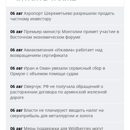
Аэропорт Шереметьево разрешили продать
06 авг
частному инвестору
Премьер-министр Монголии примет участие в
06 авг
Восточном экономическом форуме
Авиакомпания «Ижавиа» работает над
06 авг
возвращением сертификата
Иран и Оман увязали сервисный сбор в
06 авг
Ормузе с объемом помощи судам
Оверчук: РФ не получала обращений о
06 авг
расторжении договора по армянской железной
дороге
Власти не планируют вводить налог на
06 авг
сверхприбыль для металлургии и золота
Меры поддержки для Wildberries могут
06 авг