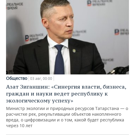
Общество
03 авг, 00:00
Азат Зиганшин: «Синергия власти, бизнеса,
граждан и науки ведет республику к
экологическому успеху»
Министр экологии и природных ресурсов Татарстана — о
расчистке рек, рекультивации объектов накопленного
вреда, о цифровизации и о том, какой будет республика
через 10 лет