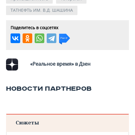
ВОДНЫЕ ВИДЫ СПОРТА
ОБРАЗОВАНИЕ
ТАТНЕФТЬ ИМ. В.Д. ШАШИНА
ХОККЕЙ С МЯЧОМ
ПРОИСШЕСТВИЯ
Поделитесь в соцсетях
«Реальное время» в Дзен
НОВОСТИ ПАРТНЕРОВ
Сюжеты