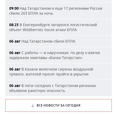
Над Татарстаном и еще 17 регионами России
09:00
сбили 203 БПЛА за ночь
В Екатеринбурге загорелся логистический
08:23
объект Wildberries после атаки БПЛА
Над Татарстаном сбили БПЛА
06 авг
С работы — в наручниках: по делу о взятке
06 авг
задержали замглавы «Банка Татарстан»
В Казани включили сирены воздушной
06 авг
тревоги, жителей просят пройти в укрытия
В пяти соседних с Татарстаном регионах
06 авг
объявили ракетную опасность
ВСЕ НОВОСТИ ЗА СЕГОДНЯ