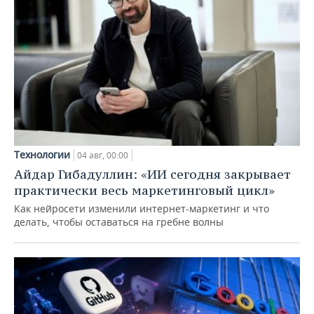
Технологии
04 авг, 00:00
Айдар Гибадуллин: «ИИ сегодня закрывает
практически весь маркетинговый цикл»
Как нейросети изменили интернет-маркетинг и что
делать, чтобы оставаться на гребне волны