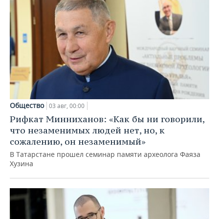
Общество
03 авг, 00:00
Рифкат Минниханов: «Как бы ни говорили,
что незаменимых людей нет, но, к
сожалению, он незаменимый»
В Татарстане прошел семинар памяти археолога Фаяза
Хузина