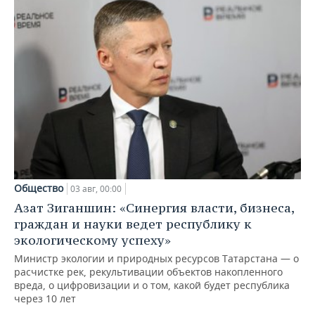
Общество
03 авг, 00:00
Азат Зиганшин: «Синергия власти, бизнеса,
граждан и науки ведет республику к
экологическому успеху»
Министр экологии и природных ресурсов Татарстана — о
расчистке рек, рекультивации объектов накопленного
вреда, о цифровизации и о том, какой будет республика
через 10 лет