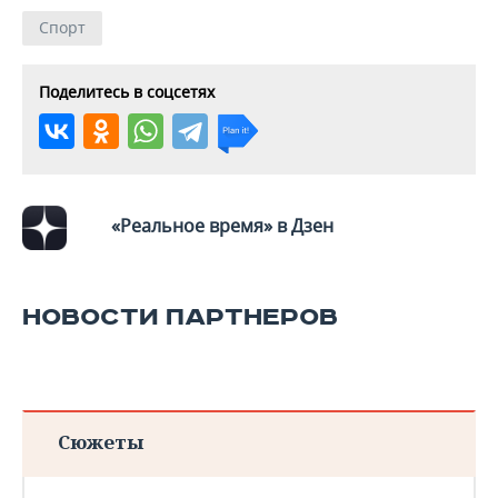
ВОДНЫЕ ВИДЫ СПОРТА
ОБРАЗОВАНИЕ
Спорт
ХОККЕЙ С МЯЧОМ
ПРОИСШЕСТВИЯ
Поделитесь в соцсетях
«Реальное время» в Дзен
НОВОСТИ ПАРТНЕРОВ
Сюжеты