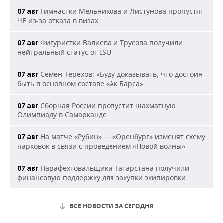
Гимнастки Мельникова и Листунова пропустят
07 авг
ЧЕ из-за отказа в визах
Фигуристки Валиева и Трусова получили
07 авг
нейтральный статус от ISU
Семен Терехов: «Буду доказывать, что достоин
07 авг
быть в основном составе «Ак Барса»
Сборная России пропустит шахматную
07 авг
Олимпиаду в Самарканде
На матче «Рубин» — «Оренбург» изменят схему
07 авг
парковок в связи с проведением «Новой волны»
Парафехтовальщики Татарстана получили
07 авг
финансовую поддержку для закупки экипировки
ВСЕ НОВОСТИ ЗА СЕГОДНЯ