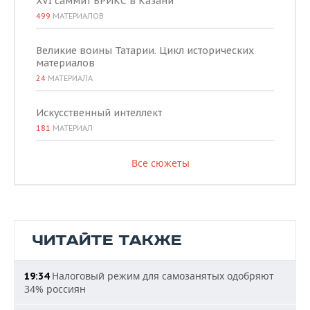
XVI саммит БРИКС в Казани
499
МАТЕРИАЛОВ
Великие воины Татарии. Цикл исторических
материалов
24
МАТЕРИАЛА
Искусственный интеллект
181
МАТЕРИАЛ
Все сюжеты
ЧИТАЙТЕ ТАКЖЕ
Налоговый режим для самозанятых одобряют
19:34
34% россиян