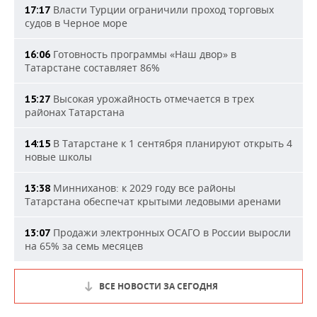
Власти Турции ограничили проход торговых
17:17
судов в Черное море
Готовность программы «Наш двор» в
16:06
Татарстане составляет 86%
Высокая урожайность отмечается в трех
15:27
районах Татарстана
В Татарстане к 1 сентября планируют открыть 4
14:15
новые школы
Минниханов: к 2029 году все районы
13:38
Татарстана обеспечат крытыми ледовыми аренами
Продажи электронных ОСАГО в России выросли
13:07
на 65% за семь месяцев
ВСЕ НОВОСТИ ЗА СЕГОДНЯ