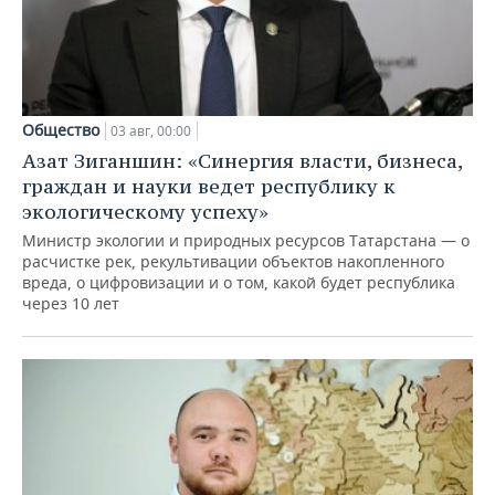
Общество
03 авг, 00:00
Азат Зиганшин: «Синергия власти, бизнеса,
граждан и науки ведет республику к
экологическому успеху»
Министр экологии и природных ресурсов Татарстана — о
расчистке рек, рекультивации объектов накопленного
вреда, о цифровизации и о том, какой будет республика
через 10 лет