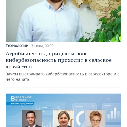
Технологии
31 июл, 00:00
Агробизнес под прицелом: как
кибербезопасность приходит в сельское
хозяйство
Зачем выстраивать кибербезопасность в агросекторе и с
чего начать