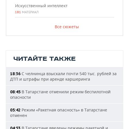
Искусственный интеллект
181
МАТЕРИАЛ
Все сюжеты
ЧИТАЙТЕ ТАКЖЕ
С челнинца взыскали почти 540 тыс. рублей за
18:36
ДТП и штрафы при аренде каршеринга
В Татарстане отменили режим беспилотной
08:45
опасности
Режим «Ракетная опасность» в Татарстане
05:42
отменен
В Татарстане введены режимы ракетной и
04:53