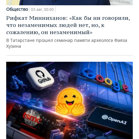
Общество
03 авг, 00:00
Рифкат Минниханов: «Как бы ни говорили,
что незаменимых людей нет, но, к
сожалению, он незаменимый»
В Татарстане прошел семинар памяти археолога Фаяза
Хузина