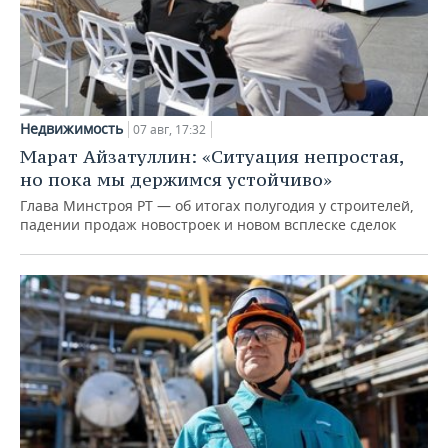
Недвижимость
07 авг, 17:32
Марат Айзатуллин: «Ситуация непростая,
но пока мы держимся устойчиво»
Глава Минстроя РТ — об итогах полугодия у строителей,
падении продаж новостроек и новом всплеске сделок