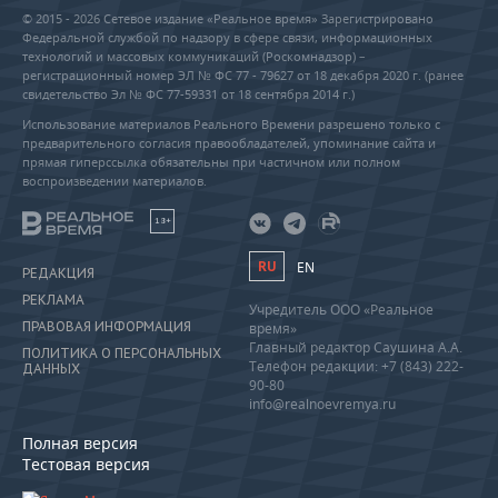
© 2015 - 2026 Сетевое издание «Реальное время» Зарегистрировано
Федеральной службой по надзору в сфере связи, информационных
технологий и массовых коммуникаций (Роскомнадзор) –
регистрационный номер ЭЛ № ФС 77 - 79627 от 18 декабря 2020 г. (ранее
свидетельство Эл № ФС 77-59331 от 18 сентября 2014 г.)
Использование материалов Реального Времени разрешено только с
предварительного согласия правообладателей, упоминание сайта и
прямая гиперссылка обязательны при частичном или полном
воспроизведении материалов.
18+
RU
EN
РЕДАКЦИЯ
РЕКЛАМА
Учредитель ООО «Реальное
ПРАВОВАЯ ИНФОРМАЦИЯ
время»
Главный редактор Саушина А.А.
ПОЛИТИКА О ПЕРСОНАЛЬНЫХ
Телефон редакции: +7 (843) 222-
ДАННЫХ
90-80
info@realnoevremya.ru
Полная версия
Тестовая версия