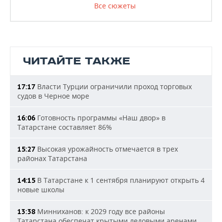
Все сюжеты
ЧИТАЙТЕ ТАКЖЕ
Власти Турции ограничили проход торговых
17:17
судов в Черное море
Готовность программы «Наш двор» в
16:06
Татарстане составляет 86%
Высокая урожайность отмечается в трех
15:27
районах Татарстана
В Татарстане к 1 сентября планируют открыть 4
14:15
новые школы
Минниханов: к 2029 году все районы
13:38
Татарстана обеспечат крытыми ледовыми аренами