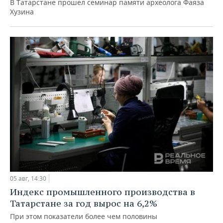
В Татарстане прошел семинар памяти археолога Фаяза
Хузина
05 авг, 14:30
Индекс промышленного производства в
Татарстане за год вырос на 6,2%
При этом показатели более чем половины