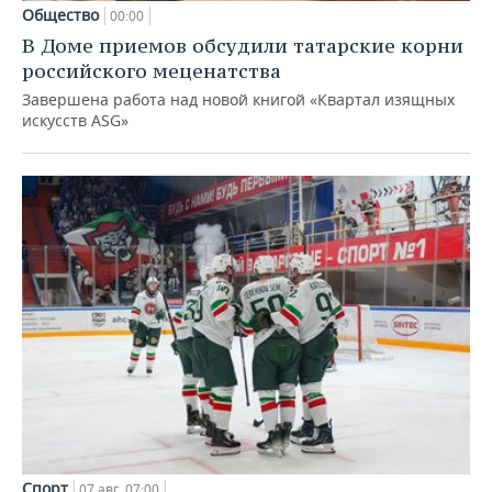
Общество
00:00
В Доме приемов обсудили татарские корни
российского меценатства
Завершена работа над новой книгой «Квартал изящных
искусств ASG»
Спорт
07 авг, 07:00