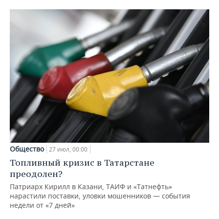
Общество
27 июл, 00:00
Топливный кризис в Татарстане
преодолен?
Патриарх Кирилл в Казани, ТАИФ и «Татнефть»
нарастили поставки, уловки мошенников — события
недели от «7 дней»