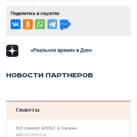
ВОДНЫЕ ВИДЫ СПОРТА
ОБРАЗОВАНИЕ
Поделитесь в соцсетях
ХОККЕЙ С МЯЧОМ
ПРОИСШЕСТВИЯ
«Реальное время» в Дзен
НОВОСТИ ПАРТНЕРОВ
Сюжеты
XVI саммит БРИКС в Казани
499
МАТЕРИАЛОВ