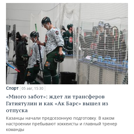
Спорт
05 авг, 15:30
«Много забот»: ждет ли трансферов
Гатиятулин и как «Ак Барс» вышел из
отпуска
Казанцы начали предсезонную подготовку. В каком
настроении пребывают хоккеисты и главный тренер
команды