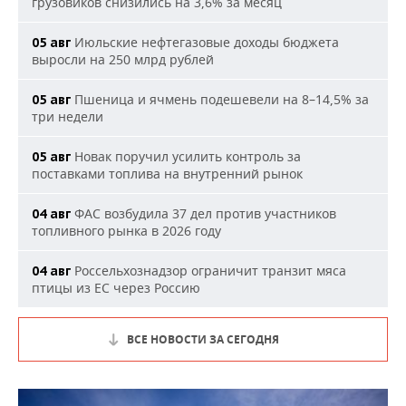
грузовиков снизились на 3,6% за месяц
Июльские нефтегазовые доходы бюджета
05 авг
выросли на 250 млрд рублей
Пшеница и ячмень подешевели на 8–14,5% за
05 авг
три недели
Новак поручил усилить контроль за
05 авг
поставками топлива на внутренний рынок
ФАС возбудила 37 дел против участников
04 авг
топливного рынка в 2026 году
Россельхознадзор ограничит транзит мяса
04 авг
птицы из ЕС через Россию
ВСЕ НОВОСТИ ЗА СЕГОДНЯ