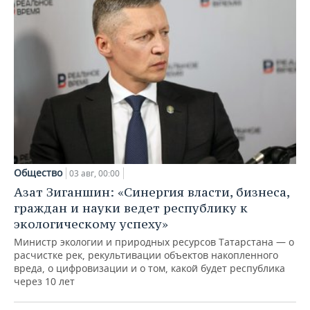
Общество
03 авг, 00:00
Азат Зиганшин: «Синергия власти, бизнеса,
граждан и науки ведет республику к
экологическому успеху»
Министр экологии и природных ресурсов Татарстана — о
расчистке рек, рекультивации объектов накопленного
вреда, о цифровизации и о том, какой будет республика
через 10 лет