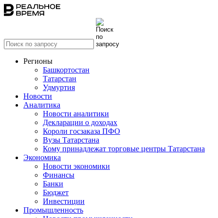
Регионы
Башкортостан
Татарстан
Удмуртия
Новости
Аналитика
Новости аналитики
Декларации о доходах
Короли госзаказа ПФО
Вузы Татарстана
Кому принадлежат торговые центры Татарстана
Экономика
Новости экономики
Финансы
Банки
Бюджет
Инвестиции
Промышленность