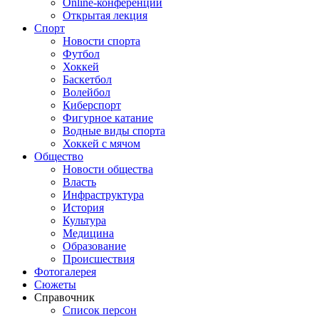
Online-конференции
Открытая лекция
Спорт
Новости спорта
Футбол
Хоккей
Баскетбол
Волейбол
Киберспорт
Фигурное катание
Водные виды спорта
Хоккей с мячом
Общество
Новости общества
Власть
Инфраструктура
История
Культура
Медицина
Образование
Происшествия
Фотогалерея
Сюжеты
Справочник
Список персон