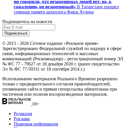
ни говорили, что незаменимых людей нет, но, к
сожалению, он незаменимый»
В Татарстане прошел
семинар памяти археолога Фаяза Хузина
Подпишитесь на новости
© 2015 - 2026 Сетевое издание «Реальное время»
Зарегистрировано Федеральной службой по надзору в сфере
связи, информационных технологий и массовых
коммуникаций (Роскомнадзор) – регистрационный номер ЭЛ
№ ФС 77 - 79627 от 18 декабря 2020 г. (ранее свидетельство
Эл № ФС 77-59331 от 18 сентября 2014 г.)
Использование материалов Реального Времени разрешено
только с предварительного согласия правообладателей,
упоминание сайта и прямая гиперссылка обязательны при
частичном или полном воспроизведении материалов.
18+
Редакция
Реклама
Правовая информация