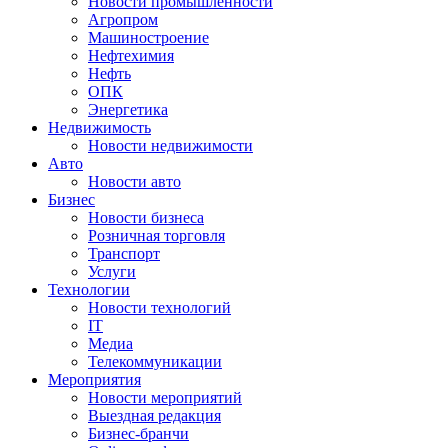
Новости промышленности
Агропром
Машиностроение
Нефтехимия
Нефть
ОПК
Энергетика
Недвижимость
Новости недвижимости
Авто
Новости авто
Бизнес
Новости бизнеса
Розничная торговля
Транспорт
Услуги
Технологии
Новости технологий
IT
Медиа
Телекоммуникации
Мероприятия
Новости мероприятий
Выездная редакция
Бизнес-бранчи