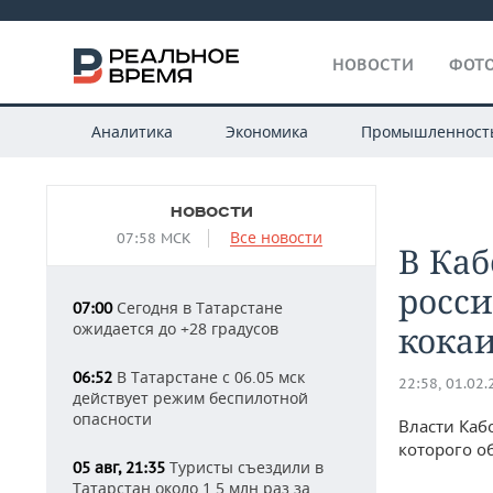
НОВОСТИ
ФОТО
Аналитика
Экономика
Промышленност
НОВОСТИ
Все новости
07:58 МСК
В Каб
росси
Сегодня в Татарстане
07:00
ожидается до +28 градусов
кока
В Татарстане с 06.05 мск
06:52
22:58, 01.02
действует режим беспилотной
опасности
Власти Каб
которого о
Туристы съездили в
05 авг, 21:35
Татарстан около 1,5 млн раз за