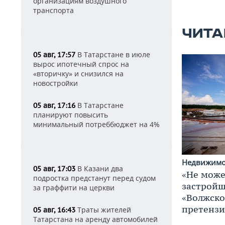
организациям воздушного
транспорта
ЧИТА
В Татарстане в июле
05 авг, 17:57
вырос ипотечный спрос на
«вторичку» и снизился на
новостройки
В Татарстане
05 авг, 17:16
планируют повысить
минимальный потреббюджет на 4%
Недвижим
В Казани два
05 авг, 17:03
«Не може
подростка предстанут перед судом
застройщ
за граффити на церкви
«Волжско
претенз
Траты жителей
05 авг, 16:43
Татарстана на аренду автомобилей