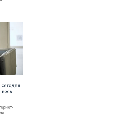
 сегодня
 весь
тернет-
бы