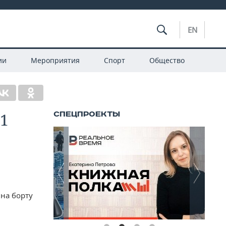
EN
ии
Мероприятия
Спорт
Общество
11
 на борту