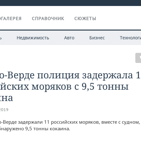
ГАЛЕРЕЯ
СПРАВОЧНИК
СЮЖЕТЫ
ь
Недвижимость
Авто
Бизнес
Технолог
о-Верде полиция задержала 
йских моряков с 9,5 тонны
ина
.2019
о-Верде задержали 11 российских моряков, вместе с судном,
бнаружено 9,5 тонны кокаина.