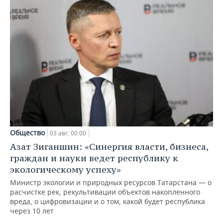
Общество
03 авг, 00:00
Азат Зиганшин: «Синергия власти, бизнеса,
граждан и науки ведет республику к
экологическому успеху»
Министр экологии и природных ресурсов Татарстана — о
расчистке рек, рекультивации объектов накопленного
вреда, о цифровизации и о том, какой будет республика
через 10 лет