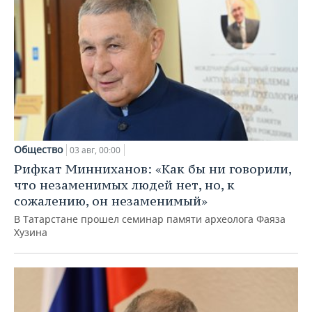
Общество
03 авг, 00:00
Рифкат Минниханов: «Как бы ни говорили,
что незаменимых людей нет, но, к
сожалению, он незаменимый»
В Татарстане прошел семинар памяти археолога Фаяза
Хузина