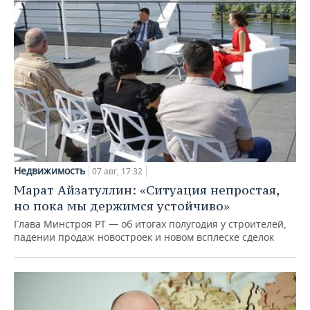
Недвижимость
07 авг, 17:32
Марат Айзатуллин: «Ситуация непростая,
но пока мы держимся устойчиво»
Глава Минстроя РТ — об итогах полугодия у строителей,
падении продаж новостроек и новом всплеске сделок