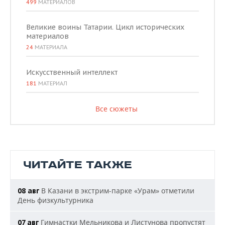
499
МАТЕРИАЛОВ
Великие воины Татарии. Цикл исторических
материалов
24
МАТЕРИАЛА
Искусственный интеллект
181
МАТЕРИАЛ
Все сюжеты
ЧИТАЙТЕ ТАКЖЕ
В Казани в экстрим-парке «Урам» отметили
08 авг
День физкультурника
Гимнастки Мельникова и Листунова пропустят
07 авг