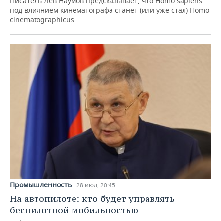
Писатель Лев Наумов предсказывает, что Homo sapiens
под влиянием кинематографа станет (или уже стал) Homo
cinematographicus
Промышленность
28 июл, 20:45
На автопилоте: кто будет управлять
беспилотной мобильностью