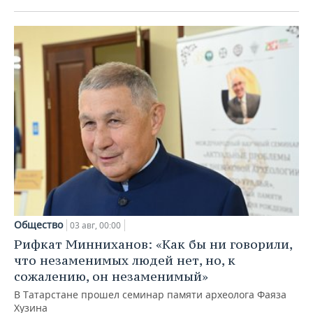
Общество
03 авг, 00:00
Рифкат Минниханов: «Как бы ни говорили,
что незаменимых людей нет, но, к
сожалению, он незаменимый»
В Татарстане прошел семинар памяти археолога Фаяза
Хузина