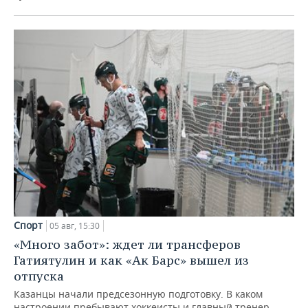
Спорт
05 авг, 15:30
«Много забот»: ждет ли трансферов
Гатиятулин и как «Ак Барс» вышел из
отпуска
Казанцы начали предсезонную подготовку. В каком
настроении пребывают хоккеисты и главный тренер