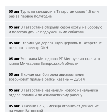
Туристы съездили в Татарстан около 1,5 млн
05 авг
раз за первое полугодие
В Татарстане открыли сезон охоты на боровую
05 авг
и полевую дичь с подружейными собаками
Старинную деревянную церковь в Татарстане
05 авг
включат в реестр ОКН
Экс-глава Минздрава РТ Миннуллин стал и. о.
05 авг
главы Минздрава Запорожской области
В конце октября одна авиакомпания
05 авг
возобновит прямые рейсы Казань — Дубай
В Татарстане назначили нового начальника
05 авг
отдела полиции по Азнакаевскому району
В Казани на 2,5 месяца ограничат движение
05 авг
на улице Затонской