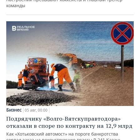
команды
Бизнес
05 авг, 00:00
Подрядчику «Волго-Вятскуправтодора»
отказали в споре по контракту на 12,9 млрд
Как «Хотьковский автомост» на пороге банкротства
сорвал заказ на реконструкцию трассы Р‑241 Казань —