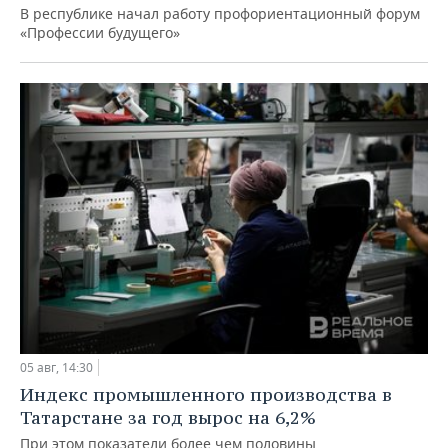
В республике начал работу профориентационный форум
«Профессии будущего»
05 авг, 14:30
Индекс промышленного производства в
Татарстане за год вырос на 6,2%
При этом показатели более чем половины