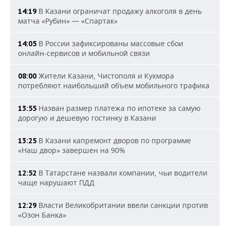
В Казани ограничат продажу алкоголя в день
14:19
матча «Рубин» — «Спартак»
В России зафиксированы массовые сбои
14:05
онлайн-сервисов и мобильной связи
Жители Казани, Чистополя и Кукмора
08:00
потребляют наибольший объем мобильного трафика
Назван размер платежа по ипотеке за самую
13:55
дорогую и дешевую гостинку в Казани
В Казани капремонт дворов по программе
13:25
«Наш двор» завершен на 90%
В Татарстане назвали компании, чьи водители
12:52
чаще нарушают ПДД
Власти Великобритании ввели санкции против
12:29
«Озон Банка»