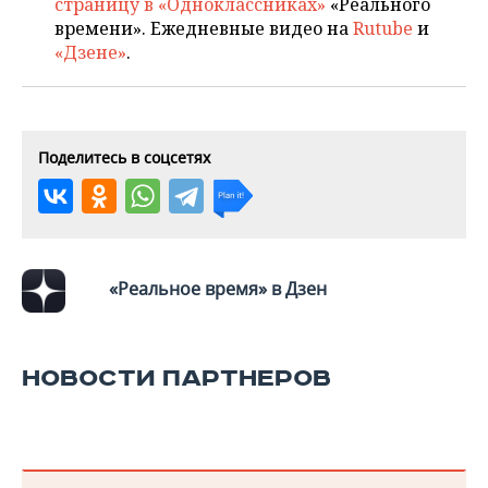
ВОДНЫЕ ВИДЫ СПОРТА
ОБРАЗОВАНИЕ
страницу в «Одноклассниках»
«Реального
времени». Ежедневные видео на
Rutube
и
«Дзене»
.
ХОККЕЙ С МЯЧОМ
ПРОИСШЕСТВИЯ
Поделитесь в соцсетях
«Реальное время» в Дзен
НОВОСТИ ПАРТНЕРОВ