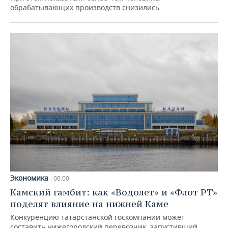
обрабатывающих производств снизились
Экономика
00:00
Камский гамбит: как «Водолет» и «Флот РТ»
поделят влияние на нижней Каме
Конкуренцию татарстанской госкомпании может
составить нижегородский перевозчик, запустивший