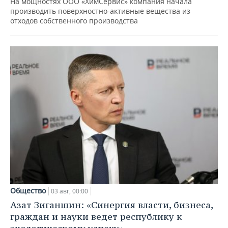
На мощностях ООО «ХимСервис» компания начала
производить поверхностно-активные вещества из
отходов собственного производства
Общество
03 авг, 00:00
Азат Зиганшин: «Синергия власти, бизнеса,
граждан и науки ведет республику к