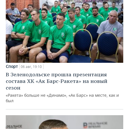
Спорт
06 авг, 19:10
В Зеленодольске прошла презентация
состава ХК «Ак Барс-Ракета» на новый
сезон
«Ракета» больше не «Динамо», «Ак Барс» на месте, как и
был