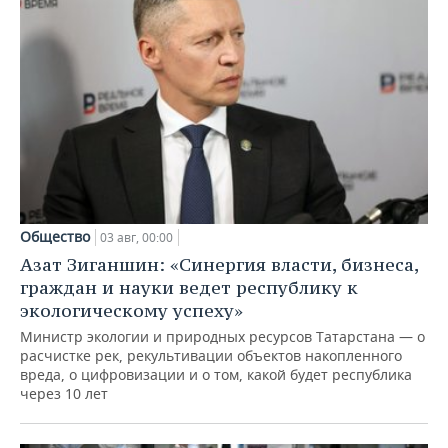
Общество
03 авг, 00:00
Азат Зиганшин: «Синергия власти, бизнеса,
граждан и науки ведет республику к
экологическому успеху»
Министр экологии и природных ресурсов Татарстана — о
расчистке рек, рекультивации объектов накопленного
вреда, о цифровизации и о том, какой будет республика
через 10 лет