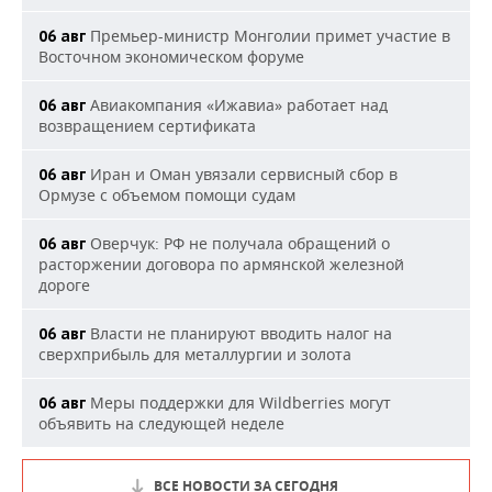
Премьер-министр Монголии примет участие в
06 авг
Восточном экономическом форуме
Авиакомпания «Ижавиа» работает над
06 авг
возвращением сертификата
Иран и Оман увязали сервисный сбор в
06 авг
Ормузе с объемом помощи судам
Оверчук: РФ не получала обращений о
06 авг
расторжении договора по армянской железной
дороге
Власти не планируют вводить налог на
06 авг
сверхприбыль для металлургии и золота
Меры поддержки для Wildberries могут
06 авг
объявить на следующей неделе
ВСЕ НОВОСТИ ЗА СЕГОДНЯ