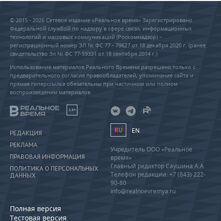
© 2015 - 2026 Сетевое издание «Реальное время» Зарегистрировано
Федеральной службой по надзору в сфере связи, информационных
технологий и массовых коммуникаций (Роскомнадзор) –
регистрационный номер ЭЛ № ФС 77 - 79627 от 18 декабря 2020 г. (ранее
свидетельство Эл № ФС 77-59331 от 18 сентября 2014 г.)
Использование материалов Реального Времени разрешено только с
предварительного согласия правообладателей, упоминание сайта и
прямая гиперссылка обязательны при частичном или полном
воспроизведении материалов.
18+
RU
EN
РЕДАКЦИЯ
РЕКЛАМА
Учредитель ООО «Реальное
ПРАВОВАЯ ИНФОРМАЦИЯ
время»
Главный редактор Саушина А.А.
ПОЛИТИКА О ПЕРСОНАЛЬНЫХ
Телефон редакции: +7 (843) 222-
ДАННЫХ
90-80
info@realnoevremya.ru
Полная версия
Тестовая версия