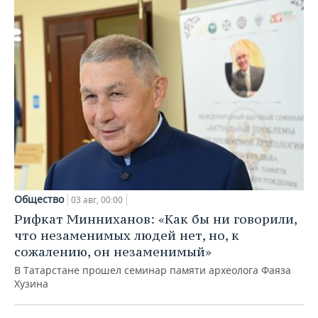
Общество
03 авг, 00:00
Рифкат Минниханов: «Как бы ни говорили,
что незаменимых людей нет, но, к
сожалению, он незаменимый»
В Татарстане прошел семинар памяти археолога Фаяза
Хузина