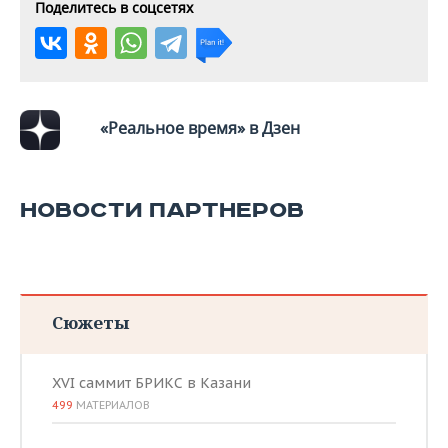
ВОДНЫЕ ВИДЫ СПОРТА
ОБРАЗОВАНИЕ
Поделитесь в соцсетях
ХОККЕЙ С МЯЧОМ
ПРОИСШЕСТВИЯ
«Реальное время» в Дзен
НОВОСТИ ПАРТНЕРОВ
Сюжеты
XVI саммит БРИКС в Казани
499
МАТЕРИАЛОВ