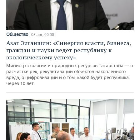
Общество
03 авг, 00:00
Азат Зиганшин: «Синергия власти, бизнеса,
граждан и науки ведет республику к
экологическому успеху»
Министр экологии и природных ресурсов Татарстана — о
расчистке рек, рекультивации объектов накопленного
вреда, о цифровизации и о том, какой будет республика
через 10 лет