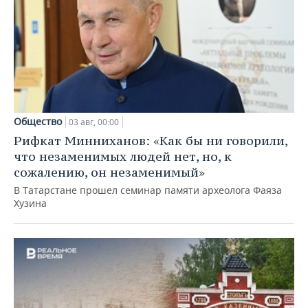
Общество
03 авг, 00:00
Рифкат Минниханов: «Как бы ни говорили,
что незаменимых людей нет, но, к
сожалению, он незаменимый»
В Татарстане прошел семинар памяти археолога Фаяза
Хузина