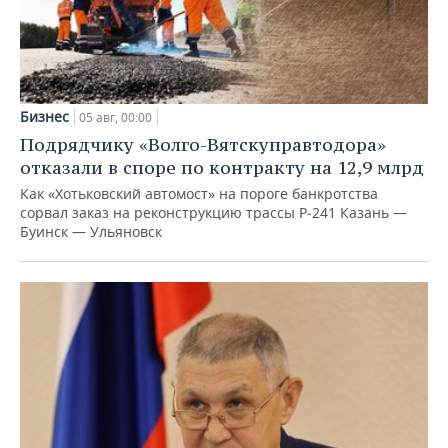
Бизнес
05 авг, 00:00
Подрядчику «Волго-Вятскуправтодора»
отказали в споре по контракту на 12,9 млрд
Как «Хотьковский автомост» на пороге банкротства
сорвал заказ на реконструкцию трассы Р‑241 Казань —
Буинск — Ульяновск