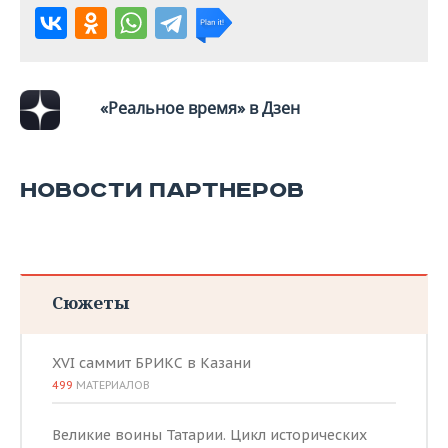
ВОДНЫЕ ВИДЫ СПОРТА
ОБРАЗОВАНИЕ
ХОККЕЙ С МЯЧОМ
ПРОИСШЕСТВИЯ
«Реальное время» в Дзен
НОВОСТИ ПАРТНЕРОВ
Сюжеты
XVI саммит БРИКС в Казани
499
МАТЕРИАЛОВ
Великие воины Татарии. Цикл исторических