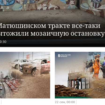
Матюшинском тракте все-таки
чтожили мозаичную остановку
0:30
22 сен, 00:00