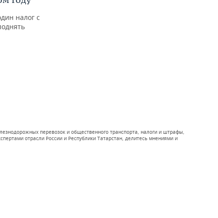
дин налог с
поднять
железнодорожных перевозок и общественного транспорта, налоги и штрафы,
спертами отрасли России и Республики Татарстан, делитесь мнениями и