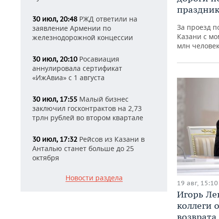
праздни
РЖД ответили на
30 июл, 20:48
За проезд п
заявление Армении по
Казани с мо
железнодорожной концессии
млн челове
Росавиация
30 июл, 20:10
аннулировала сертификат
«ИжАвиа» с 1 августа
Малый бизнес
30 июл, 17:55
заключил госконтрактов на 2,73
трлн рублей во втором квартале
Рейсов из Казани в
30 июл, 17:32
Анталью станет больше до 25
октября
Новости раздела
19 авг, 15:10
Игорь Ле
коллеги 
возврата