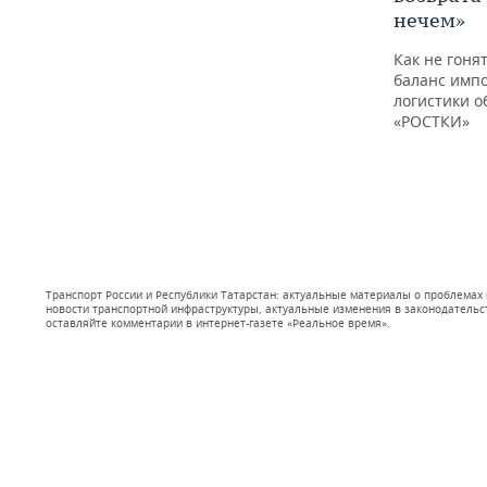
нечем»
Как не гоня
баланс имп
логистики о
«РОСТКИ»
Транспорт России и Республики Татарстан: актуальные материалы о проблемах 
новости транспортной инфраструктуры, актуальные изменения в законодательс
оставляйте комментарии в интернет-газете «Реальное время».