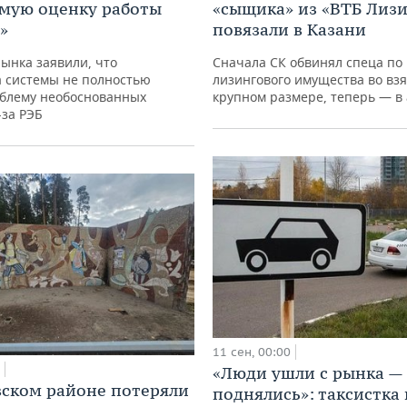
мую оценку работы
«сыщика» из «ВТБ Лизи
»
повязали в Казани
ынка заявили, что
Сначала СК обвинял спеца по
а системы не полностью
лизингового имущества во взя
блему необоснованных
крупном размере, теперь — в
-за РЭБ
11 сен, 00:00
«Люди ушли с рынка —
ском районе потеряли
поднялись»: таксистка 