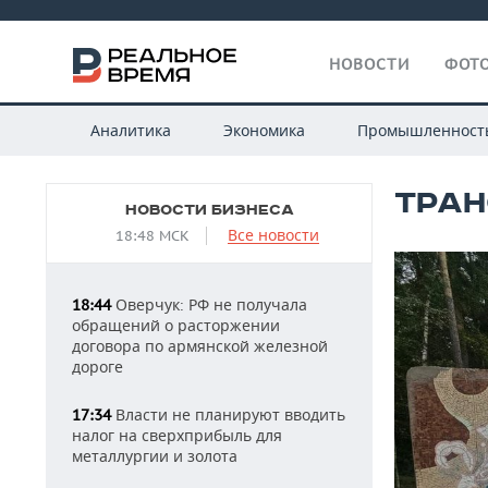
НОВОСТИ
ФОТО
Аналитика
Экономика
Промышленност
ТРАН
НОВОСТИ БИЗНЕСА
Все новости
18:48 МСК
Оверчук: РФ не получала
18:44
обращений о расторжении
договора по армянской железной
дороге
Власти не планируют вводить
17:34
налог на сверхприбыль для
металлургии и золота