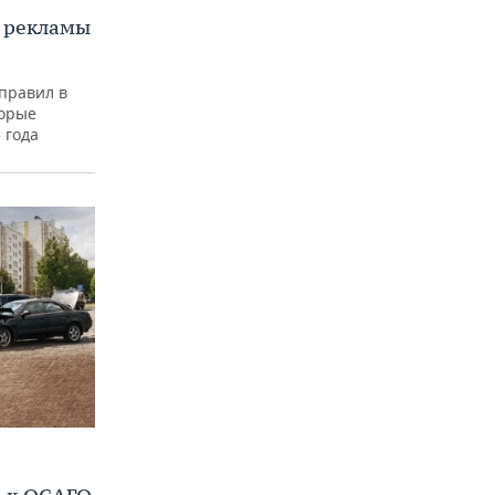
и рекламы
правил в
торые
 года
а