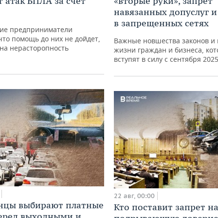
т атак БПЛА за счет
«вторые руки», запрет
навязанных допуслуг 
в запрещенных сетях
кие предприниматели
что помощь до них не дойдет,
Важные новшества законов и 
 на нерасторопность
жизни граждан и бизнеса, ко
вступят в силу с сентября 2025
22 авг, 00:00
нцы выбирают платные
Кто поставит запрет н
еред выходными и