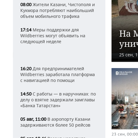
Жители Казани, Чистополя и
08:00
Кукмора потребляют наибольший
объем мобильного трафика
Меры поддержки для
17:14
На 
Wildberries могут объявить на
уни
следующей неделе
25 сен, 1
Для предпринимателей
16:20
Wildberries заработала платформа
с навигацией по помощи
С работы — в наручниках: по
14:50
делу о взятке задержали замглавы
«Банка Татарстан»
В аэропорту Казани
05 авг, 11:00
задерживаются более 50 рейсов
23 сен, 00:00