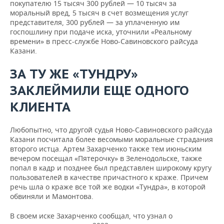
покупателю 15 тысяч 300 рублей — 10 тысяч за
моральный вред, 5 тысяч в счет возмещения услуг
представителя, 300 рублей — за уплаченную им
госпошлину при подаче иска, уточнили «Реальному
времени» в пресс-службе Ново-Савиновского райсуда
Казани.
ЗА ТУ ЖЕ «ТУНДРУ»
ЗАКЛЕЙМИЛИ ЕЩЕ ОДНОГО
КЛИЕНТА
Любопытно, что другой судья Ново-Савиновского райсуда
Казани посчитала более весомыми моральные страдания
второго истца. Артем Захарченко также тем июньским
вечером посещал «Пятерочку» в Зеленодольске, также
попал в кадр и позднее был представлен широкому кругу
пользователей в качестве причастного к краже. Причем
речь шла о краже все той же водки «Тундра», в которой
обвиняли и Мамонтова.
В своем иске Захарченко сообщал, что узнал о