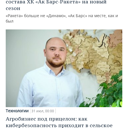
состава ХК «Ак Барс-Ракета» на новый
сезон
«Ракета» больше не «Динамо», «Ак Барс» на месте, как и
был
Технологии
31 июл, 00:00
Агробизнес под прицелом: как
кибербезопасность приходит в сельское