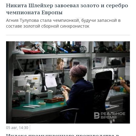
Никита Шлейхер завоевал золото и серебро
чемпионата Европы
Агния Тулупова стала чемпионкой, будучи запасной в
составе золотой сборной синхронисток
05 авг, 14:30
Индекс промышленного производства в