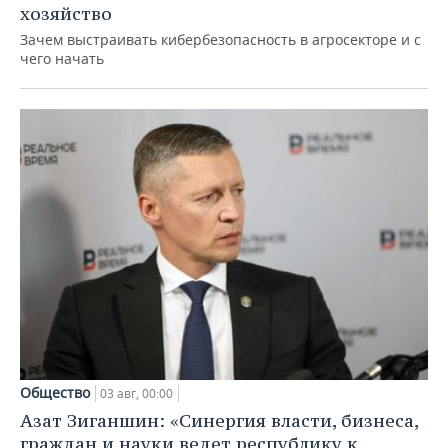
хозяйство
Зачем выстраивать кибербезопасность в агросекторе и с
чего начать
Общество
03 авг, 00:00
Азат Зиганшин: «Синергия власти, бизнеса,
граждан и науки ведет республику к