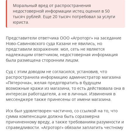
Моральный вред от распространения
недостоверной информации истец оценил в 50
тысяч рублей. Еще 20 тысяч потребовал за услуги
юриста.
Представители ответчика ООО «Агроторг» на заседание
Ново-Савиновского суда Казани не явились, но
представили возражения: мол, сеть не является
надлежащим ответчиком, недостоверная информация
была размещена сторонним лицом.
Суд с этим доводом не согласился, установив, что
распространила информацию администратор магазина
«Пятерочка», желая предотвратить в будущем
возможные кражи из магазина, то есть действовала она в
интересах работодателя, а не в личных. Извинения в
мессенджере также принесены от имени магазина.
Иск был удовлетворен частично, со ссылкой на то, что
сумма компенсации должна быть соразмерна
причиненному вреду, а также требованиям разумности и
справедливости. «Агроторг» обязали заплатить честному