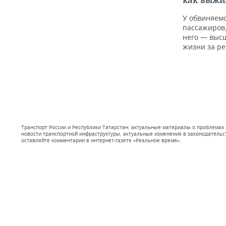
У обвиняемо
пассажиров,
него — высш
жизни за р
Транспорт России и Республики Татарстан: актуальные материалы о проблемах 
новости транспортной инфраструктуры, актуальные изменения в законодательс
оставляйте комментарии в интернет-газете «Реальное время».