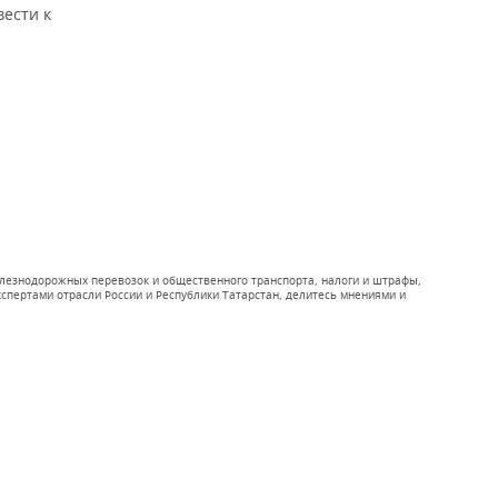
вести к
железнодорожных перевозок и общественного транспорта, налоги и штрафы,
спертами отрасли России и Республики Татарстан, делитесь мнениями и