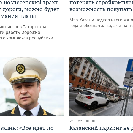
о Вознесенский тракт
потерять стройкомпле
т дороги, можно будет
возможность покупать
имания платы
Мэр Казани подвел итоги «эп
года и обозначил задачи на н
министров Татарстана
ги работы дорожно-
го комплекса республики
0
21 ноя, 00:00
залин: «Все идет по
Казанский паркинг не 