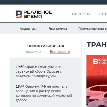
НОВОСТИ
ФОТО
Аналитика
Экономика
Промышленност
ТРАН
НОВОСТИ БИЗНЕСА
Все новости
20:32 МСК
Иран и Оман увязали
19:30
сервисный сбор в Ормузе с
объемом помощи судам
Оверчук: РФ не получала
18:44
обращений о расторжении
договора по армянской железной
дороге