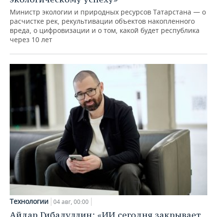
Министр экологии и природных ресурсов Татарстана — о
расчистке рек, рекультивации объектов накопленного
вреда, о цифровизации и о том, какой будет республика
через 10 лет
Технологии
04 авг, 00:00
Айдар Гибадуллин: «ИИ сегодня закрывает