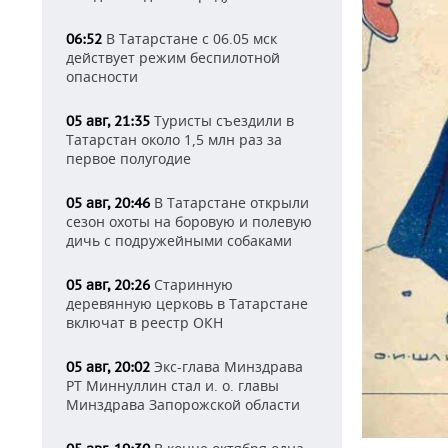
В Татарстане с 06.05 мск
06:52
действует режим беспилотной
опасности
Туристы съездили в
05 авг, 21:35
Татарстан около 1,5 млн раз за
первое полугодие
В Татарстане открыли
05 авг, 20:46
сезон охоты на боровую и полевую
дичь с подружейными собаками
Старинную
05 авг, 20:26
деревянную церковь в Татарстане
включат в реестр ОКН
Экс-глава Минздрава
05 авг, 20:02
РТ Миннуллин стал и. о. главы
Минздрава Запорожской области