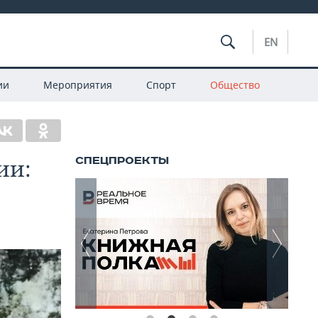
EN
ии
Мероприятия
Спорт
Общество
ии: