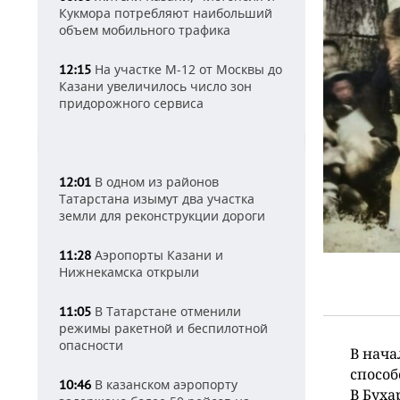
Кукмора потребляют наибольший
объем мобильного трафика
На участке М-12 от Москвы до
12:15
Казани увеличилось число зон
придорожного сервиса
В одном из районов
12:01
Татарстана изымут два участка
земли для реконструкции дороги
Аэропорты Казани и
11:28
Нижнекамска открыли
В Татарстане отменили
11:05
режимы ракетной и беспилотной
опасности
В нача
способ
В казанском аэропорту
10:46
В Буха