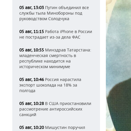
Путин объединил все
05 авг, 13:03
службы тыла Минобороны под
руководством Солодчука
Работа iPhone в России
05 авг, 11:15
не пострадает из-за дела ФАС
Минздрав Татарстана:
05 авг, 10:55
младенческая смертность в
республике находится на
историческом минимуме
Россия нарастила
05 авг, 10:46
экспорт шоколада на 18% за
полгода
В США приостановили
05 авг, 10:28
рассмотрение антироссийских
санкций
Мишустин поручил
05 авг, 10:20