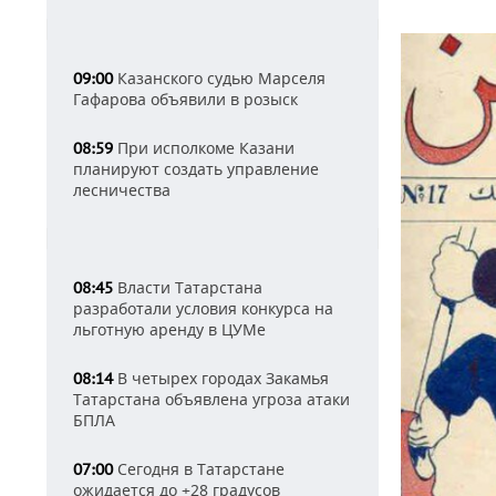
Казанского судью Марселя
09:00
Гафарова объявили в розыск
При исполкоме Казани
08:59
планируют создать управление
лесничества
Власти Татарстана
08:45
разработали условия конкурса на
льготную аренду в ЦУМе
В четырех городах Закамья
08:14
Татарстана объявлена угроза атаки
БПЛА
Сегодня в Татарстане
07:00
ожидается до +28 градусов