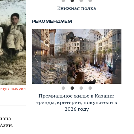
Книжная полка
титута истории
Премиальное жилье в Казани:
тренды, критерии, покупатели в
2026 году
гиона
Азии.