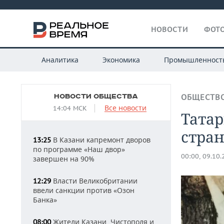
НОВОСТИ
ФОТО
Аналитика
Экономика
Промышленност
НОВОСТИ ОБЩЕСТВА
ОБЩЕСТВ
Все новости
14:04 МСК
Татар
стра
В Казани капремонт дворов
13:25
по программе «Наш двор»
00:00, 09.10
завершен на 90%
Власти Великобритании
12:29
ввели санкции против «Озон
Банка»
Жители Казани, Чистополя и
08:00