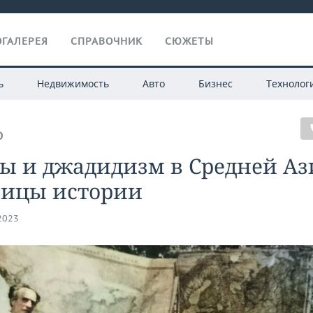
ГАЛЕРЕЯ
СПРАВОЧНИК
СЮЖЕТЫ
ь
Недвижимость
Авто
Бизнес
Технолог
О
ы и джадидизм в Средней Аз
ницы истории
.2023