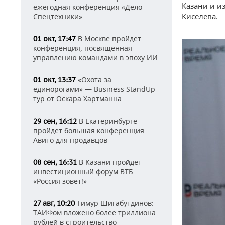
Казани и и
ежегодная конференция «Дело
Киселева.
Спецтехники»
В Москве пройдет
01 окт, 17:47
конференция, посвященная
управлению командами в эпоху ИИ
«Охота за
01 окт, 13:37
единорогами» — Business StandUp
тур от Оскара Хартманна
В Екатеринбурге
29 сен, 16:12
пройдет большая конференция
Авито для продавцов
В Казани пройдет
08 сен, 16:31
инвестиционный форум ВТБ
«Россия зовет!»
Тимур Шигабутдинов:
27 авг, 10:20
ТАИФом вложено более триллиона
рублей в строительство