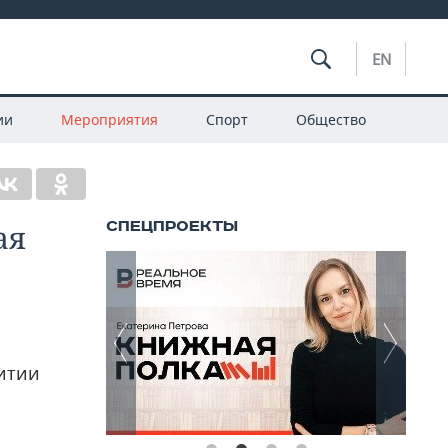
EN
ии
Мероприятия
Спорт
Общество
ая
витии