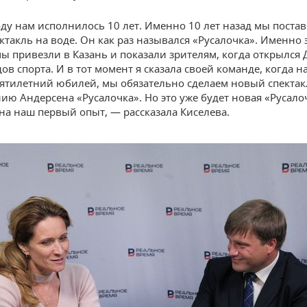
оду нам исполнилось 10 лет. Именно 10 лет назад мы поста
ктакль на воде. Он как раз назывался «Русалочка». Именно 
мы привезли в Казань и показали зрителям, когда открылся
ов спорта. И в тот момент я сказала своей команде, когда н
ятилетний юбилей, мы обязательно сделаем новый спектак
ию Андерсена «Русалочка». Но это уже будет новая «Русало
на наш первый опыт, — рассказала Киселева.