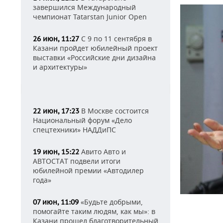
завершился Международный
чемпионат Tatarstan Junior Open
С 9 по 11 сентября в
26 июн, 11:27
Казани пройдет юбилейный проект
выставки «Российские дни дизайна
и архитектуры»
В Москве состоится
22 июн, 17:23
Национальный форум «Дело
спецтехники» НАДДиПС
Авито Авто и
19 июн, 15:22
АВТОСТАТ подвели итоги
юбилейной премии «Автодилер
года»
«Будьте добрыми,
07 июн, 11:09
помогайте таким людям, как мы»: в
Казани прошел благотворительный