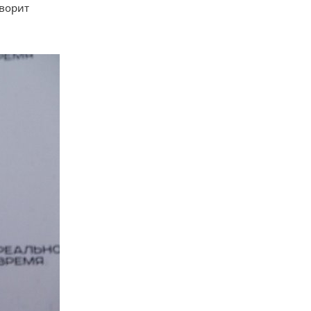
оворит