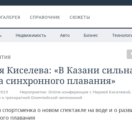
ГАЛЕРЕЯ
СПРАВОЧНИК
СЮЖЕТЫ
ь
Недвижимость
Авто
Бизнес
Технолог
ЯТИЯ
 Киселева: «В Казани сильн
а синхронного плавания»
.2019
Мероприятие:
Online-конференция с Марией Киселевой,
 и трехкратной Олимпийской чемпионкой
 спортсменка о новом спектакле на воде и о раз
ого плавания