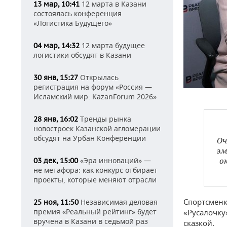
12 марта в Казани
13 мар, 10:41
состоялась конференция
«Логистика Будущего»
12 марта будущее
04 мар, 14:32
логистики обсудят в Казани
Открылась
30 янв, 15:27
регистрация на форум «Россия —
Исламский мир: KazanForum 2026»
Тренды рынка
28 янв, 16:02
новостроек Казанской агломерации
обсудят на Урбан Конференции
Оч
эм
«Эра инноваций» —
о
03 дек, 15:00
не метафора: как конкурс отбирает
проекты, которые меняют отрасли
Спортсменк
Независимая деловая
25 ноя, 11:50
премия «Реальный рейтинг» будет
«Русалочку
вручена в Казани в седьмой раз
сказкой.