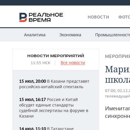
НОВОСТИ
ФОТО
Аналитика
Экономика
Промышленност
НОВОСТИ МЕРОПРИЯТИЙ
МЕРОПРИ
Все новости
11:55 МСК
Мария
школ
В Казани представят
15 июл, 20:00
российско-китайский спектакль
07:00, 02.12
телеведущей
Россия и Китай
15 июл, 16:17
обсудят единые стандарты
Именитая
судебной экспертизы на форуме в
синхронн
Казани
В Татарстане
14 июл, 11:10