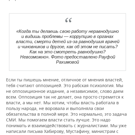
«Когда ты делаешь свою работу неравнодушно
и видишь проблемы — коррупцию в органах
власти, смерти детей из-за равнодушия врачей
и чиновников и другое, как об этом не писать?
Как на это смотреть равнодушно?
Невозможно». Фото предоставлено Рауфой
Рахимовой
Если ты пишешь мнение, отличное от мнения властей,
тебя считают оппозицией. Это рабская психология. Мы
не оппозиционное издание, а независимое, слово даем
всем. Оппозиция так не делает, она просто стремится к
власти, а мы нет. Мы хотим, чтобы власть работала в
пользу народа, не воровала и выполняла свои
обязательства в полной мере. Это нормально, это задача
СМИ. Мы помогаем власти стать лучше. Это надо
понимать и взаимодействовать с журналистами. Мы уже
написали письма Хабирову, Мустафину, министрам с