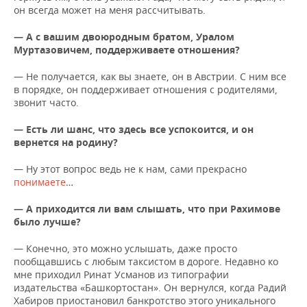
он всегда может на меня рассчитывать.
— А с вашим двоюродным братом, Уралом
Муртазовичем, поддерживаете отношения?
— Не получается, как вы знаете, он в Австрии. С ним все
в порядке, он поддерживает отношения с родителями,
звонит часто.
— Есть ли шанс, что здесь все успокоится, и он
вернется на родину?
— Ну этот вопрос ведь не к нам, сами прекрасно
понимаете
…
— А приходится ли вам слышать, что при Рахимове
было лучше?
— Конечно, это можно услышать, даже просто
пообщавшись с любым таксистом в дороге. Недавно ко
мне приходил Ринат Усманов из типографии
издательства «Башкортостан». Он вернулся, когда Радий
Хабиров приостановил банкротство этого уникального