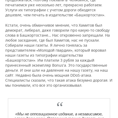
печатаемся уже несколько лет, прекрасно работаем.
Услуги их типографии с учетом дороги обходятся
дешевле, чем печать в издательстве «Башкортостан».
Кстати, очень обманчивое мнение, что Хамитов был
демократ, либерал, даже говорили про какую-то свободу
слова в Башкортостане… Нас откровенно запрещали. На
любое заседание, где был Хамитов, нас не пускали.
Собирали наши газеты. Я лично гонялась за
представителем «Молодой гвардии», который воровал
наши газеты из типографии издательства
«Башкортостан». Им платили 3 рубля за каждый
принесенный экземпляр Bonus'a. Это государственные
деньги. И они шли на давление на нашу газету, на наш
сайт. Недавно была очень мощная DDoS-атака.
Специалисты сказали, что такая атака безумно дорогая. И
мы понимали, кто все это организовывал.
«Мы не оппозиционное издание, а независимое,