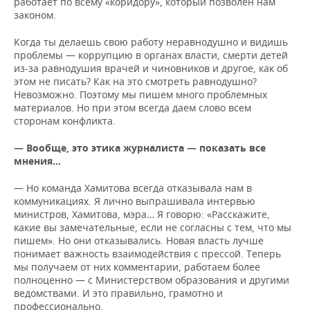
работает по всему «коридору», который позволен нам
законом.
Когда ты делаешь свою работу неравнодушно и видишь
проблемы — коррупцию в органах власти, смерти детей
из-за равнодушия врачей и чиновников и другое, как об
этом не писать? Как на это смотреть равнодушно?
Невозможно. Поэтому мы пишем много проблемных
материалов. Но при этом всегда даем слово всем
сторонам конфликта.
— Вообще, это этика журналиста — показать все
мнения…
— Но команда Хамитова всегда отказывала нам в
коммуникациях. Я лично выпрашивала интервью
министров, Хамитова, мэра… Я говорю: «Расскажите,
какие вы замечательные, если не согласны с тем, что мы
пишем». Но они отказывались. Новая власть лучше
понимает важность взаимодействия с прессой. Теперь
мы получаем от них комментарии, работаем более
полноценно — с Министерством образования и другими
ведомствами. И это правильно, грамотно и
профессионально.