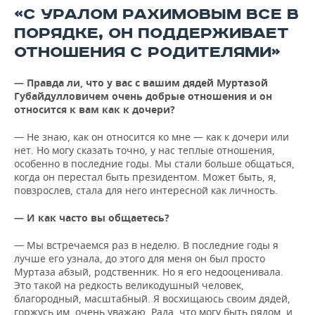
«С УРАЛОМ РАХИМОВЫМ ВСЕ В
ПОРЯДКЕ, ОН ПОДДЕРЖИВАЕТ
ОТНОШЕНИЯ С РОДИТЕЛЯМИ»
— Правда ли, что у вас с вашим дядей Муртазой
Губайдулловичем очень добрые отношения и он
относится к вам как к дочери?
— Не знаю, как он относится ко мне — как к дочери или
нет. Но могу сказать точно, у нас теплые отношения,
особенно в последние годы. Мы стали больше общаться,
когда он перестал быть президентом. Может быть, я,
повзрослев, стала для него интересной как личность.
— И как часто вы общаетесь?
— Мы встречаемся раз в неделю. В последние годы я
лучше его узнала, до этого для меня он был просто
Муртаза абзый, родственник. Но я его недооценивала.
Это такой на редкость великодушный человек,
благородный, масштабный. Я восхищаюсь своим дядей,
горжусь им, очень уважаю. Рада, что могу быть рядом, и