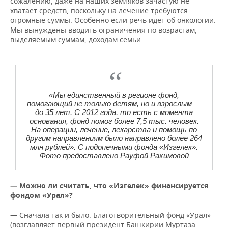
сожалению, даже на наших земляков зачастую не
хватает средств, поскольку на лечение требуются
огромные суммы. Особенно если речь идет об онкологии.
Мы вынуждены вводить ограничения по возрастам,
выделяемым суммам, доходам семьи.
«Мы единственный в регионе фонд,
помогающий не только детям, но и взрослым —
до 35 лет. С 2012 года, то есть с момента
основания, фонд помог более 7,5 тыс. человек.
На операции, лечение, лекарства и помощь по
другим направлениям было направлено более 264
млн рублей». С подопечными фонда «Изгелек».
Фото предоставлено Рауфой Рахимовой
— Можно ли считать, что «Изгелек» финансируется
фондом «Урал»?
— Сначала так и было. Благотворительный фонд «Урал»
(возглавляет первый президент Башкирии Муртаза