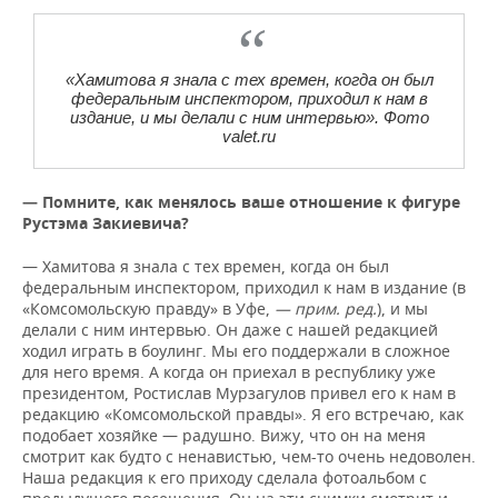
«Хамитова я знала с тех времен, когда он был
федеральным инспектором, приходил к нам в
издание, и мы делали с ним интервью». Фото
valet.ru
— Помните, как менялось ваше отношение к фигуре
Рустэма Закиевича?
— Хамитова я знала с тех времен, когда он был
федеральным инспектором, приходил к нам в издание (в
«Комсомольскую правду» в Уфе,
— прим. ред.
), и мы
делали с ним интервью. Он даже с нашей редакцией
ходил играть в боулинг. Мы его поддержали в сложное
для него время. А когда он приехал в республику уже
президентом, Ростислав Мурзагулов привел его к нам в
редакцию «Комсомольской правды». Я его встречаю, как
подобает хозяйке — радушно. Вижу, что он на меня
смотрит как будто с ненавистью, чем-то очень недоволен.
Наша редакция к его приходу сделала фотоальбом с