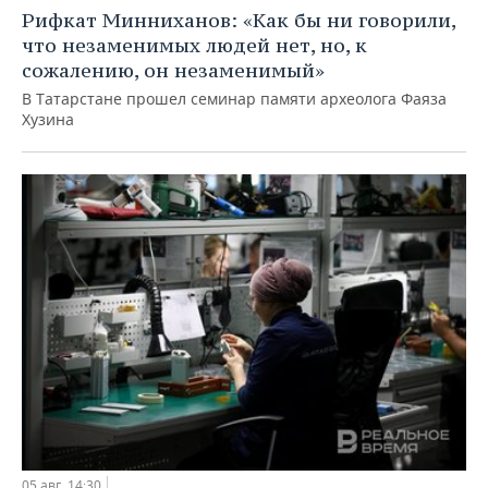
Рифкат Минниханов: «Как бы ни говорили,
что незаменимых людей нет, но, к
сожалению, он незаменимый»
В Татарстане прошел семинар памяти археолога Фаяза
Хузина
05 авг, 14:30