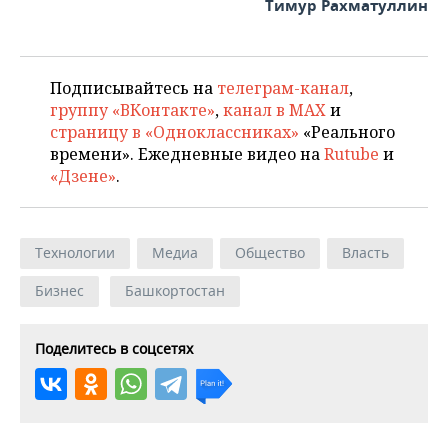
Тимур Рахматуллин
Подписывайтесь на
телеграм-канал
,
группу «ВКонтакте»
,
канал в MAX
и
страницу в «Одноклассниках»
«Реального
времени». Ежедневные видео на
Rutube
и
«Дзене»
.
Технологии
Медиа
Общество
Власть
Бизнес
Башкортостан
Поделитесь в соцсетях