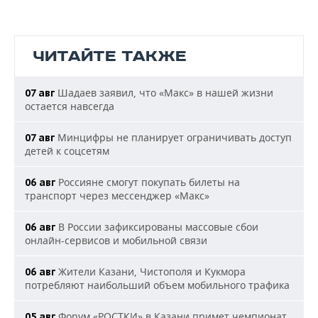
ЧИТАЙТЕ ТАКЖЕ
Шадаев заявил, что «Макс» в нашей жизни
07 авг
остается навсегда
Минцифры не планирует ограничивать доступ
07 авг
детей к соцсетям
Россияне смогут покупать билеты на
06 авг
транспорт через мессенджер «Макс»
В России зафиксированы массовые сбои
06 авг
онлайн-сервисов и мобильной связи
Жители Казани, Чистополя и Кукмора
06 авг
потребляют наибольший объем мобильного трафика
Форум «РОСТКИ» в Казани примет чемпионат
05 авг