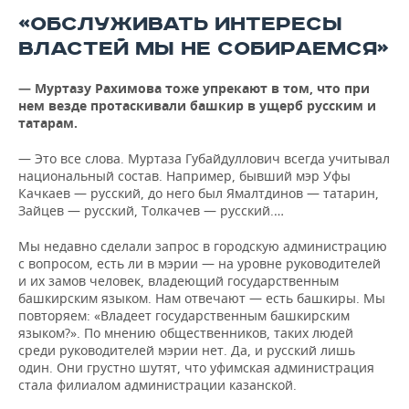
«ОБСЛУЖИВАТЬ ИНТЕРЕСЫ
ВЛАСТЕЙ МЫ НЕ СОБИРАЕМСЯ»
— Муртазу Рахимова тоже упрекают в том, что при
нем везде протаскивали башкир в ущерб русским и
татарам.
— Это все слова. Муртаза Губайдуллович всегда учитывал
национальный состав. Например, бывший мэр Уфы
Качкаев — русский, до него был Ямалтдинов — татарин,
Зайцев — русский, Толкачев — русский.…
Мы недавно сделали запрос в городскую администрацию
с вопросом, есть ли в мэрии — на уровне руководителей
и их замов человек, владеющий государственным
башкирским языком. Нам отвечают — есть башкиры. Мы
повторяем: «Владеет государственным башкирским
языком?». По мнению общественников, таких людей
среди руководителей мэрии нет. Да, и русский лишь
один. Они грустно шутят, что уфимская администрация
стала филиалом администрации казанской.