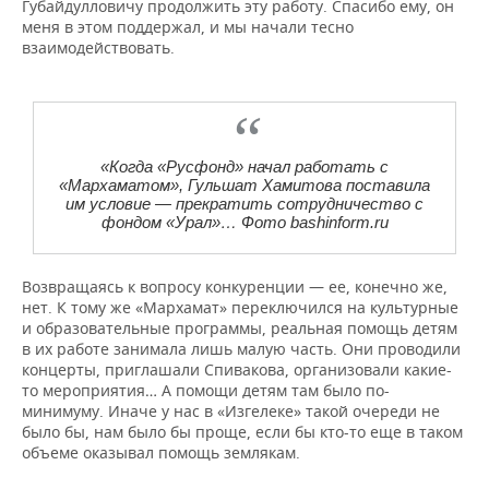
Губайдулловичу продолжить эту работу. Спасибо ему, он
меня в этом поддержал, и мы начали тесно
взаимодействовать.
«Когда «Русфонд» начал работать с
«Мархаматом», Гульшат Хамитова поставила
им условие — прекратить сотрудничество с
фондом «Урал»… Фото bashinform.ru
Возвращаясь к вопросу конкуренции — ее, конечно же,
нет. К тому же «Мархамат» переключился на культурные
и образовательные программы, реальная помощь детям
в их работе занимала лишь малую часть. Они проводили
концерты, приглашали Спивакова, организовали какие-
то мероприятия… А помощи детям там было по-
минимуму. Иначе у нас в «Изгелеке» такой очереди не
было бы, нам было бы проще, если бы кто-то еще в таком
объеме оказывал помощь землякам.