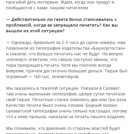
просьбой дать интервью. Ждем, когда они придут и
пообщаются с нами, нашим читателем.
— Действительно ли газета
Bonus
сталкивалась с
проблемой, когда ее запрещали печатать? Как вы
вышли из этой ситуации?
— Однажды, буквально за 2-3 часа до сдачи номера, нам
позвонили из типографии издательства «Башкортостан»
и сказали, что больше печатать нас не будут. На вопрос
«почему?» ответили, что сверху поступил звонок, что
пора прекращать печать. Хотя мы платили всегда
вовремя, причем достаточно большие деньги. Тираж был
огромный — 160 тыс. экземпляров.
Мы оказались в тяжелой ситуации. Поехали в Салават,
там очень маленькая типография, целые сутки печатали
свой тираж. Печатные станки ломались два или три раза.
Качество печати было очень плохим. Бедный хозяин
салаватской типографии очень сильно пострадал, потому
что к нему пришли, наказали за печать нашего издания.
Мы понимали, что давление со стороны властей будет
продолжаться, поэтому поехали в Челябинск, где