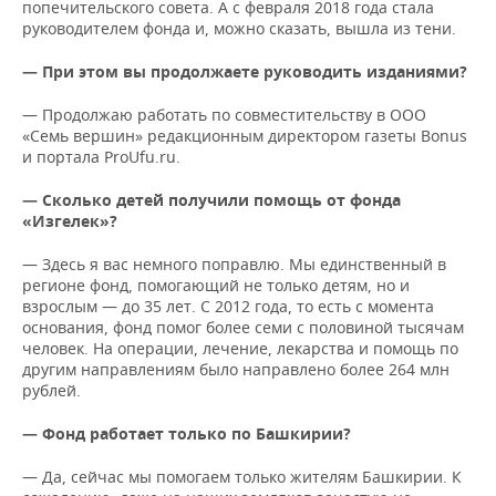
попечительского совета. А с февраля 2018 года стала
руководителем фонда и, можно сказать, вышла из тени.
— При этом вы продолжаете руководить изданиями?
— Продолжаю работать по совместительству в ООО
«Семь вершин» редакционным директором газеты Bonus
и портала ProUfu.ru.
— Сколько детей получили помощь от фонда
«Изгелек»?
— Здесь я вас немного поправлю. Мы единственный в
регионе фонд, помогающий не только детям, но и
взрослым — до 35 лет. С 2012 года, то есть с момента
основания, фонд помог более семи с половиной тысячам
человек. На операции, лечение, лекарства и помощь по
другим направлениям было направлено более 264 млн
рублей.
— Фонд работает только по Башкирии?
— Да, сейчас мы помогаем только жителям Башкирии. К