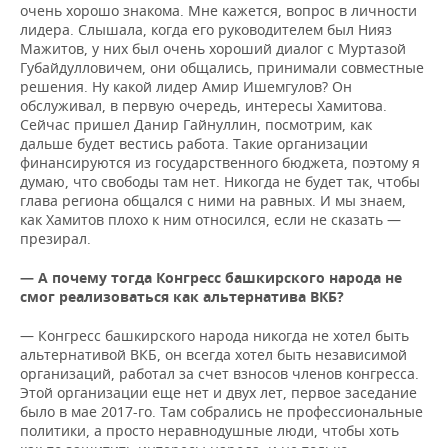
очень хорошо знакома. Мне кажется, вопрос в личности
лидера. Слышала, когда его руководителем был Нияз
Мажитов, у них был очень хороший диалог с Муртазой
Губайдулловичем, они общались, принимали совместные
решения. Ну какой лидер Амир Ишемгулов? Он
обслуживал, в первую очередь, интересы Хамитова.
Сейчас пришел Данир Гайнуллин, посмотрим, как
дальше будет вестись работа. Такие организации
финансируются из государственного бюджета, поэтому я
думаю, что свободы там нет. Никогда не будет так, чтобы
глава региона общался с ними на равных. И мы знаем,
как Хамитов плохо к ним относился, если не сказать —
презирал.
— А почему тогда Конгресс башкирского народа не
смог реализоваться как альтернатива ВКБ?
— Конгресс башкирского народа никогда не хотел быть
альтернативой ВКБ, он всегда хотел быть независимой
организаций, работал за счет взносов членов конгресса.
Этой организации еще нет и двух лет, первое заседание
было в мае 2017-го. Там собрались не профессиональные
политики, а просто неравнодушные люди, чтобы хоть