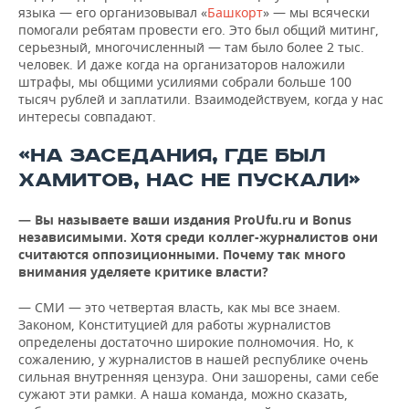
языка — его организовывал «
Башкорт
» — мы всячески
помогали ребятам провести его. Это был общий митинг,
серьезный, многочисленный — там было более 2 тыс.
человек. И даже когда на организаторов наложили
штрафы, мы общими усилиями собрали больше 100
тысяч рублей и заплатили. Взаимодействуем, когда у нас
интересы совпадают.
«НА ЗАСЕДАНИЯ, ГДЕ БЫЛ
ХАМИТОВ, НАС НЕ ПУСКАЛИ»
— Вы называете ваши издания ProUfu.
ru
и
Bonus
независимыми. Хотя среди коллег-журналистов они
считаются оппозиционными. Почему так много
внимания уделяете критике власти?
— СМИ — это четвертая власть, как мы все знаем.
Законом, Конституцией для работы журналистов
определены достаточно широкие полномочия. Но, к
сожалению, у журналистов в нашей республике очень
сильная внутренняя цензура. Они зашорены, сами себе
сужают эти рамки. А наша команда, можно сказать,