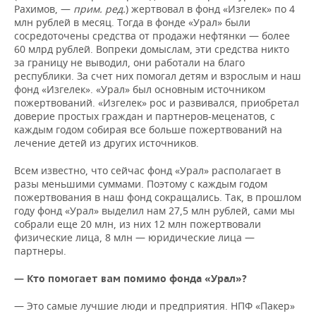
Рахимов, —
прим. ред.
) жертвовал в фонд «Изгелек» по 4
млн рублей в месяц. Тогда в фонде «Урал» были
сосредоточены средства от продажи нефтянки — более
60 млрд рублей. Вопреки домыслам, эти средства никто
за границу не выводил, они работали на благо
республики. За счет них помогал детям и взрослым и наш
фонд «Изгелек». «Урал» был основным источником
пожертвований. «Изгелек» рос и развивался, приобретал
доверие простых граждан и партнеров-меценатов, с
каждым годом собирая все больше пожертвований на
лечение детей из других источников.
Всем известно, что сейчас фонд «Урал» располагает в
разы меньшими суммами. Поэтому с каждым годом
пожертвования в наш фонд сокращались. Так, в прошлом
году фонд «Урал» выделил нам 27,5 млн рублей, сами мы
собрали еще 20 млн, из них 12 млн пожертвовали
физические лица, 8 млн — юридические лица —
партнеры.
— Кто
помимо фонда «Урал»?
помогает вам
— Это самые лучшие люди и предприятия. НПФ «Пакер»