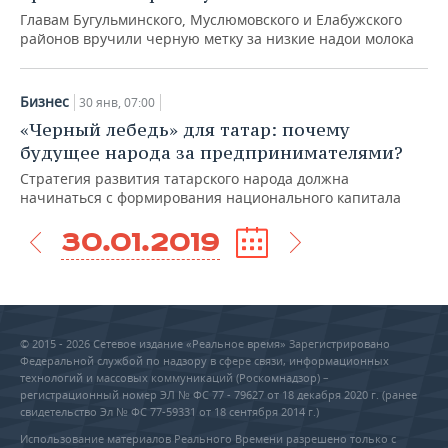
Главам Бугульминского, Муслюмовского и Елабужского
районов вручили черную метку за низкие надои молока
Бизнес
30 янв, 07:00
«Черный лебедь» для татар: почему
будущее народа за предпринимателями?
Стратегия развития татарского народа должна
начинаться с формирования национального капитала
30.01.2019
© 2015 - 2026 Сетевое издание «Реальное время» Зарегистрировано
Федеральной службой по надзору в сфере связи, информационных
технологий и массовых коммуникаций (Роскомнадзор) –
регистрационный номер ЭЛ № ФС 77 - 79627 от 18 декабря 2020 г. (ранее
свидетельство Эл № ФС 77-59331 от 18 сентября 2014 г.)
Использование материалов Реального Времени разрешено только с