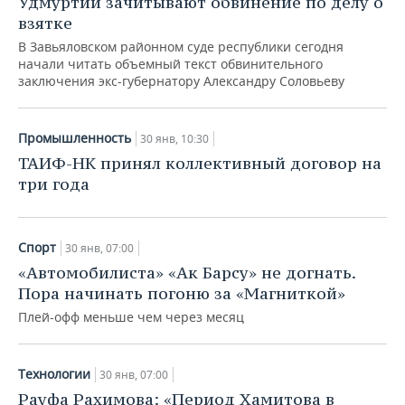
Удмуртии зачитывают обвинение по делу о
взятке
В Завьяловском районном суде республики сегодня
начали читать объемный текст обвинительного
заключения экс-губернатору Александру Соловьеву
Промышленность
30 янв, 10:30
ТАИФ-НК принял коллективный договор на
три года
Спорт
30 янв, 07:00
«Автомобилиста» «Ак Барсу» не догнать.
Пора начинать погоню за «Магниткой»
Плей-офф меньше чем через месяц
Технологии
30 янв, 07:00
Рауфа Рахимова: «Период Хамитова в