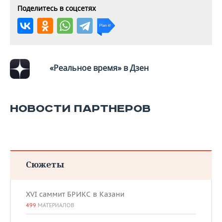
ВОДНЫЕ ВИДЫ СПОРТА
ОБРАЗОВАНИЕ
Поделитесь в соцсетях
ХОККЕЙ С МЯЧОМ
ПРОИСШЕСТВИЯ
«Реальное время» в Дзен
НОВОСТИ ПАРТНЕРОВ
Сюжеты
XVI саммит БРИКС в Казани
499
МАТЕРИАЛОВ