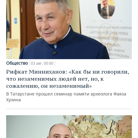
Общество
03 авг, 00:00
Рифкат Минниханов: «Как бы ни говорили,
что незаменимых людей нет, но, к
сожалению, он незаменимый»
В Татарстане прошел семинар памяти археолога Фаяза
Хузина