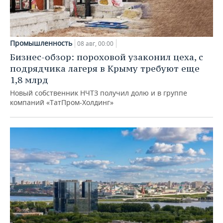
Промышленность
08 авг, 00:00
Бизнес-обзор: пороховой узаконил цеха, с
подрядчика лагеря в Крыму требуют еще
1,8 млрд
Новый собственник НЧТЗ получил долю и в группе
компаний «ТатПром-Холдинг»