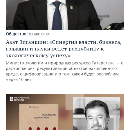
Общество
03 авг, 00:00
Азат Зиганшин: «Синергия власти, бизнеса,
граждан и науки ведет республику к
экологическому успеху»
Министр экологии и природных ресурсов Татарстана — о
расчистке рек, рекультивации объектов накопленного
вреда, о цифровизации и о том, какой будет республика
через 10 лет