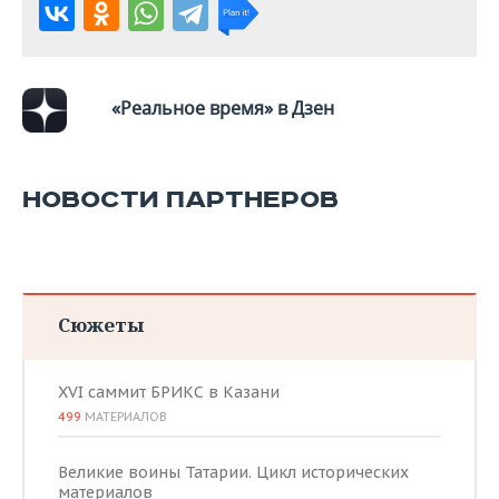
ВОДНЫЕ ВИДЫ СПОРТА
ОБРАЗОВАНИЕ
ХОККЕЙ С МЯЧОМ
ПРОИСШЕСТВИЯ
«Реальное время» в Дзен
НОВОСТИ ПАРТНЕРОВ
Сюжеты
XVI саммит БРИКС в Казани
499
МАТЕРИАЛОВ
Великие воины Татарии. Цикл исторических
материалов