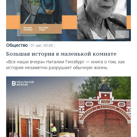
Общество
01 авг, 00:00
Большая история в маленькой комнате
«Все наши вчера» Наталии Гинзбург — книга о том, как
история незаметно разрушает обычную жизнь