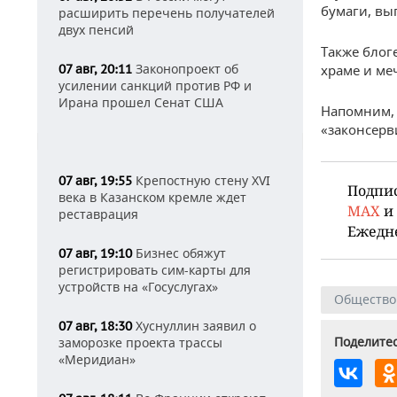
бумаги, вы
расширить перечень получателей
двух пенсий
Также блог
Законопроект об
07 авг, 20:11
храме и ме
усилении санкций против РФ и
Ирана прошел Сенат США
Напомним, 
«законсерв
Крепостную стену XVI
07 авг, 19:55
Подпи
века в Казанском кремле ждет
MAX
и
реставрация
Ежедн
Бизнес обяжут
07 авг, 19:10
регистрировать сим-карты для
устройств на «Госуслугах»
Общество
Хуснуллин заявил о
07 авг, 18:30
Поделитес
заморозке проекта трассы
«Меридиан»