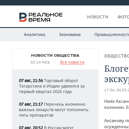
НОВОСТИ
ФОТО
Аналитика
Экономика
Промышленност
НОВОСТИ ОБЩЕСТВА
ОБЩЕСТВ
Все новости
02:14 МСК
Блоге
экску
Торговый оборот
07 авг, 21:36
Татарстана и Индии удвоился за
17:36, 06.03
первый квартал 2026 года
Нияз Аксан
Перечень жизненно
07 авг, 21:17
колонию. Е
важных лекарств могут пополнить
пять препаратов
Аксанову п
осужденных
В России могут
07 авг, 20:52