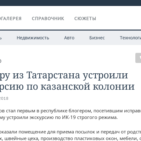
ГАЛЕРЕЯ
СПРАВОЧНИК
СЮЖЕТЫ
ь
Недвижимость
Авто
Бизнес
Технолог
О
ру из Татарстана устроили
рсию по казанской колонии
.2018
ов стал первым в республике блогером, посетившим испра
му устроили экскурсию по ИК-19 строгого режима.
оказали помещение для приема посылок и передач от родс
, швейные цеха, производство пластиковых окон, мебели,