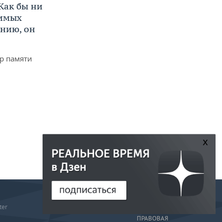
Как бы ни
нимых
ению, он
р памяти
x
РЕДАКЦИЯ
ter
РЕКЛАМА
ПРАВОВАЯ