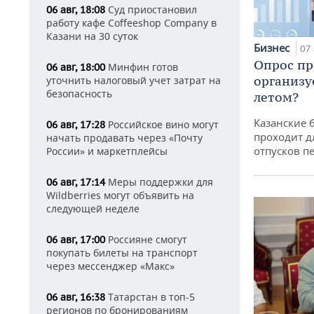
Суд приостановил
06 авг, 18:08
работу кафе Coffeeshop Company в
Казани на 30 суток
Бизнес
07 
Опрос пр
Минфин готов
06 авг, 18:00
организу
уточнить налоговый учет затрат на
безопасность
летом?
Казанские 
Российское вино могут
06 авг, 17:28
проходит д
начать продавать через «Почту
отпусков п
России» и маркетплейсы
Меры поддержки для
06 авг, 17:14
Wildberries могут объявить на
следующей неделе
Россияне смогут
06 авг, 17:00
покупать билеты на транспорт
через мессенджер «Макс»
Татарстан в топ-5
06 авг, 16:38
регионов по бронированиям