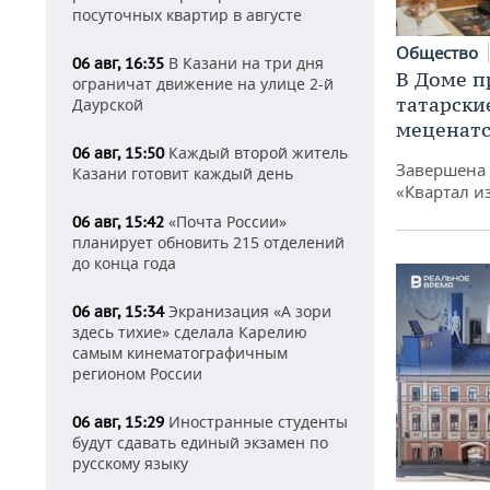
посуточных квартир в августе
Общество
В Казани на три дня
06 авг, 16:35
В Доме п
ограничат движение на улице 2-й
татарски
Даурской
меценатс
Каждый второй житель
06 авг, 15:50
Завершена 
Казани готовит каждый день
«Квартал и
«Почта России»
06 авг, 15:42
планирует обновить 215 отделений
до конца года
Экранизация «А зори
06 авг, 15:34
здесь тихие» сделала Карелию
самым кинематографичным
регионом России
Иностранные студенты
06 авг, 15:29
будут сдавать единый экзамен по
русскому языку