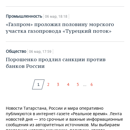
Промышленность
06 мар, 18:18
«Газпром» проложил половину морского
участка газопровода «Турецкий поток»
Общество
06 мар, 17:59
Порошенко продлил санкции против
банков России
...
1
2
3
4
5
6
Новости Татарстана, России и мира оперативно
публикуются в интернет-газете «Реальное время». Лента
новостей дня — это срочные и важные информационные
сообщения из авторитетных источников. Мы выбираем