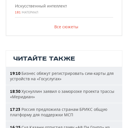
Искусственный интеллект
181
МАТЕРИАЛ
Все сюжеты
ЧИТАЙТЕ ТАКЖЕ
Бизнес обяжут регистрировать сим-карты для
19:10
устройств на «Госуслугах»
Хуснуллин заявил о заморозке проекта трассы
18:30
«Меридиан»
Россия предложила странам БРИКС общую
17:23
платформу для поддержки МСП
Суд Казани отпустил главу «Ай Пи Групп» из
16:25