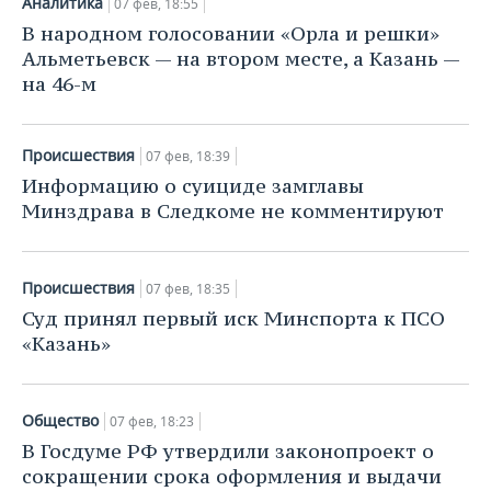
Аналитика
07 фев, 18:55
В народном голосовании «Орла и решки»
Альметьевск — на втором месте, а Казань —
на 46-м
Происшествия
07 фев, 18:39
Информацию о суициде замглавы
Минздрава в Следкоме не комментируют
Происшествия
07 фев, 18:35
Суд принял первый иск Минспорта к ПСО
«Казань»
Общество
07 фев, 18:23
В Госдуме РФ утвердили законопроект о
сокращении срока оформления и выдачи