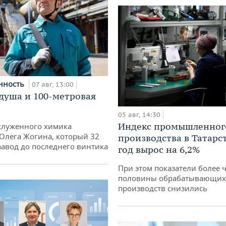
нность
07 авг, 13:00
душа и 100-метровая
05 авг, 14:30
Индекс промышленног
служенного химика
 Олега Жогина, который 32
производства в Татарс
 завод до последнего винтика
год вырос на 6,2%
При этом показатели более 
половины обрабатывающих
производств снизились