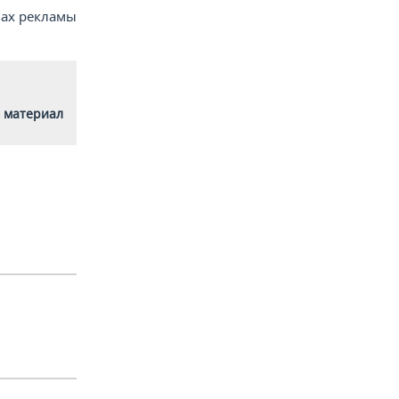
вах рекламы
 материал