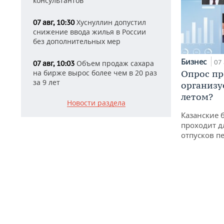
консультантов
Хуснуллин допустил
07 авг, 10:30
снижение ввода жилья в России
без дополнительных мер
Бизнес
07 
Объем продаж сахара
07 авг, 10:03
Опрос пр
на бирже вырос более чем в 20 раз
за 9 лет
организу
летом?
Новости раздела
Казанские 
проходит д
отпусков п