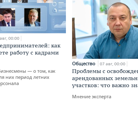
авг, 00:00
едпринимателей: как
ете работу с кадрами
Общество
07 авг, 00:00
Проблемы с освобожд
бизнесмены — о том, как
ля них период летних
арендованных земель
ерсонала
участков: что важно зн
Мнение эксперта