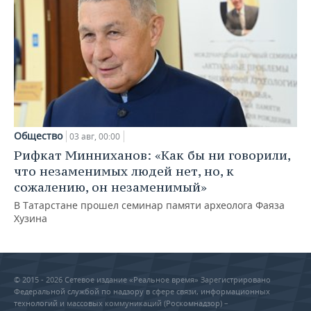
Общество
03 авг, 00:00
Рифкат Минниханов: «Как бы ни говорили,
что незаменимых людей нет, но, к
сожалению, он незаменимый»
В Татарстане прошел семинар памяти археолога Фаяза
Хузина
© 2015 - 2026 Сетевое издание «Реальное время» Зарегистрировано
Федеральной службой по надзору в сфере связи, информационных
технологий и массовых коммуникаций (Роскомнадзор) –