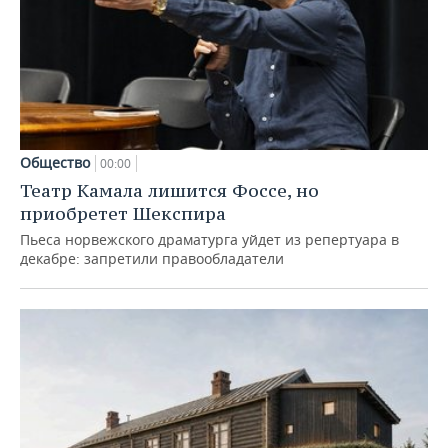
Общество
00:00
Театр Камала лишится Фоссе, но
приобретет Шекспира
Пьеса норвежского драматурга уйдет из репертуара в
декабре: запретили правообладатели