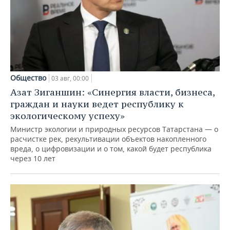
Общество
03 авг, 00:00
Азат Зиганшин: «Синергия власти, бизнеса,
граждан и науки ведет республику к
экологическому успеху»
Министр экологии и природных ресурсов Татарстана — о
расчистке рек, рекультивации объектов накопленного
вреда, о цифровизации и о том, какой будет республика
через 10 лет