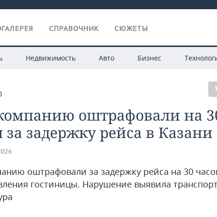
ГАЛЕРЕЯ
СПРАВОЧНИК
СЮЖЕТЫ
ь
Недвижимость
Авто
Бизнес
Технолог
О
компанию оштрафовали на 3
 за задержку рейса в Казани
2026
анию оштрафовали за задержку рейса на 30 часо
вления гостиницы. Нарушение выявила транспор
ура