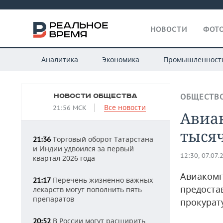
НОВОСТИ
ФОТО
Аналитика
Экономика
Промышленност
НОВОСТИ ОБЩЕСТВА
ОБЩЕСТВ
Все новости
21:56 МСК
Авиа
тысяч
Торговый оборот Татарстана
21:36
и Индии удвоился за первый
12:30, 07.07.
квартал 2026 года
Авиакомп
Перечень жизненно важных
21:17
предоста
лекарств могут пополнить пять
препаратов
прокурат
В России могут расширить
20:52