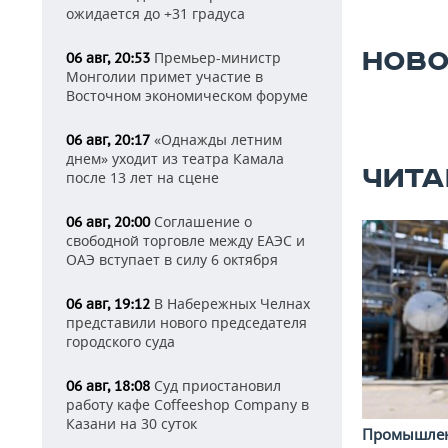
ожидается до +31 градуса
НОВО
Премьер-министр
06 авг, 20:53
Монголии примет участие в
Восточном экономическом форуме
«Однажды летним
06 авг, 20:17
днем» уходит из театра Камала
ЧИТА
после 13 лет на сцене
Соглашение о
06 авг, 20:00
свободной торговле между ЕАЭС и
ОАЭ вступает в силу 6 октября
В Набережных Челнах
06 авг, 19:12
представили нового председателя
городского суда
Суд приостановил
06 авг, 18:08
работу кафе Coffeeshop Company в
Казани на 30 суток
Промышле