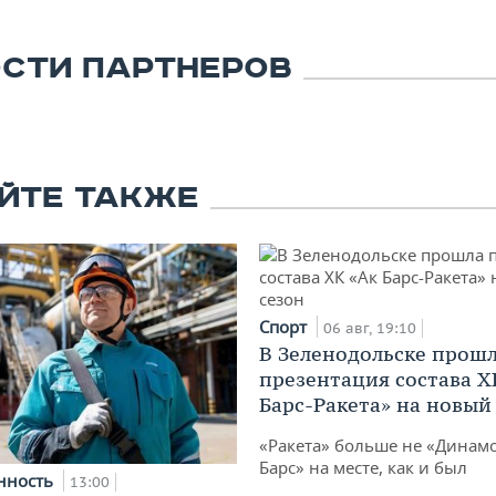
СТИ ПАРТНЕРОВ
ЙТЕ ТАКЖЕ
Спорт
06 авг, 19:10
В Зеленодольске прош
презентация состава Х
Барс-Ракета» на новый
«Ракета» больше не «Динамо
Барс» на месте, как и был
нность
13:00