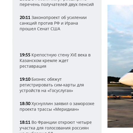
перечень получателей двух пенсий
Законопроект об усилении
20:11
санкций против РФ и Ирана
прошел Сенат США
Крепостную стену XVI века в
19:55
Казанском кремле ждет
реставрация
Бизнес обяжут
19:10
регистрировать сим-карты для
устройств на «Госуслугах»
Хуснуллин заявил о заморозке
18:30
проекта трассы «Меридиан»
Во Франции откроют четыре
18:11
участка для голосования россиян