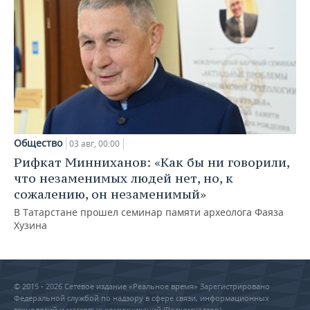
Общество
03 авг, 00:00
Рифкат Минниханов: «Как бы ни говорили,
что незаменимых людей нет, но, к
сожалению, он незаменимый»
В Татарстане прошел семинар памяти археолога Фаяза
Хузина
© 2015 - 2026 Сетевое издание «Реальное время» Зарегистрировано
Федеральной службой по надзору в сфере связи, информационных
технологий и массовых коммуникаций (Роскомнадзор) –