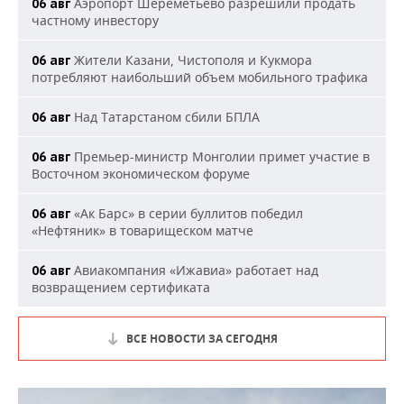
Аэропорт Шереметьево разрешили продать
06 авг
частному инвестору
Жители Казани, Чистополя и Кукмора
06 авг
потребляют наибольший объем мобильного трафика
Над Татарстаном сбили БПЛА
06 авг
Премьер-министр Монголии примет участие в
06 авг
Восточном экономическом форуме
«Ак Барс» в серии буллитов победил
06 авг
«Нефтяник» в товарищеском матче
Авиакомпания «Ижавиа» работает над
06 авг
возвращением сертификата
ВСЕ НОВОСТИ ЗА СЕГОДНЯ