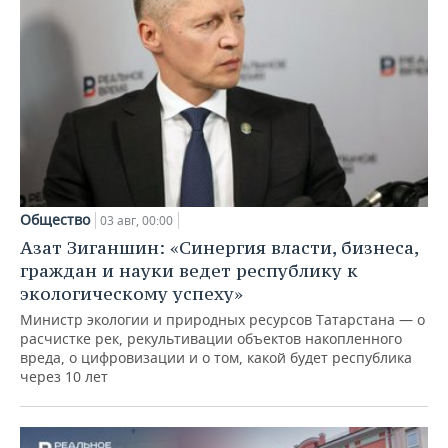
Общество
03 авг, 00:00
Азат Зиганшин: «Синергия власти, бизнеса,
граждан и науки ведет республику к
экологическому успеху»
Министр экологии и природных ресурсов Татарстана — о
расчистке рек, рекультивации объектов накопленного
вреда, о цифровизации и о том, какой будет республика
через 10 лет