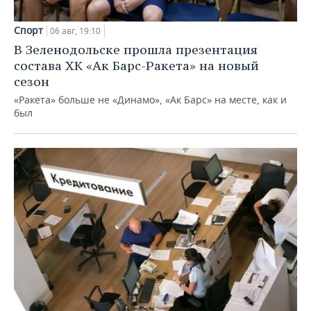
Спорт
06 авг, 19:10
В Зеленодольске прошла презентация
состава ХК «Ак Барс-Ракета» на новый
сезон
«Ракета» больше не «Динамо», «Ак Барс» на месте, как и
был