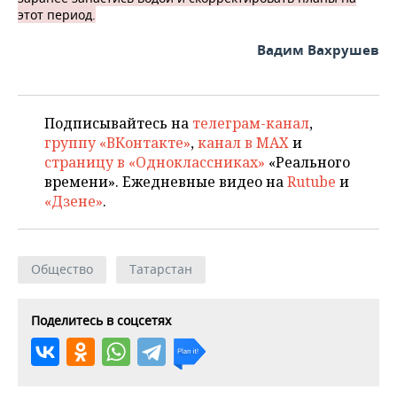
этот период.
Вадим Вахрушев
Подписывайтесь на
телеграм-канал
,
группу «ВКонтакте»
,
канал в MAX
и
страницу в «Одноклассниках»
«Реального
времени». Ежедневные видео на
Rutube
и
«Дзене»
.
Общество
Татарстан
Поделитесь в соцсетях