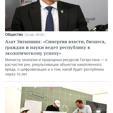
Общество
03 авг, 00:00
Азат Зиганшин: «Синергия власти, бизнеса,
граждан и науки ведет республику к
экологическому успеху»
Министр экологии и природных ресурсов Татарстана — о
расчистке рек, рекультивации объектов накопленного
вреда, о цифровизации и о том, какой будет республика
через 10 лет