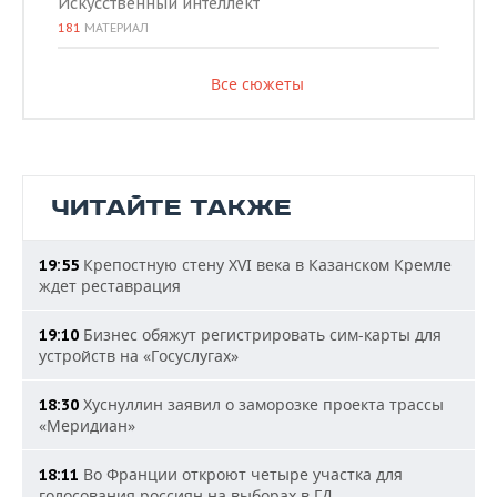
Искусственный интеллект
181
МАТЕРИАЛ
Все сюжеты
ЧИТАЙТЕ ТАКЖЕ
Крепостную стену XVI века в Казанском Кремле
19:55
ждет реставрация
Бизнес обяжут регистрировать сим-карты для
19:10
устройств на «Госуслугах»
Хуснуллин заявил о заморозке проекта трассы
18:30
«Меридиан»
Во Франции откроют четыре участка для
18:11
голосования россиян на выборах в ГД