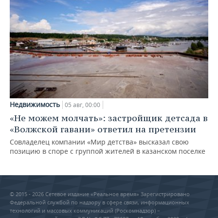
Недвижимость
05 авг, 00:00
«Не можем молчать»: застройщик детсада в
«Волжской гавани» ответил на претензии
Совладелец компании «Мир детства» высказал свою
позицию в споре с группой жителей в казанском поселке
© 2015 - 2026 Сетевое издание «Реальное время» Зарегистрировано
Федеральной службой по надзору в сфере связи, информационных
технологий и массовых коммуникаций (Роскомнадзор) –