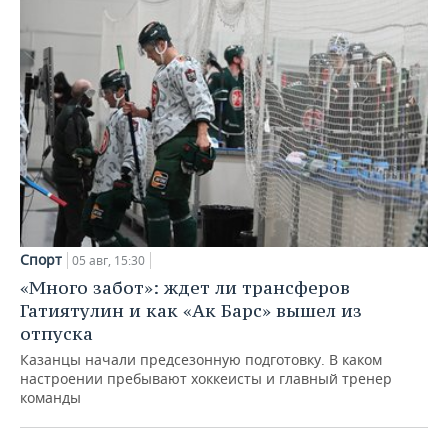
Спорт
05 авг, 15:30
«Много забот»: ждет ли трансферов
Гатиятулин и как «Ак Барс» вышел из
отпуска
Казанцы начали предсезонную подготовку. В каком
настроении пребывают хоккеисты и главный тренер
команды