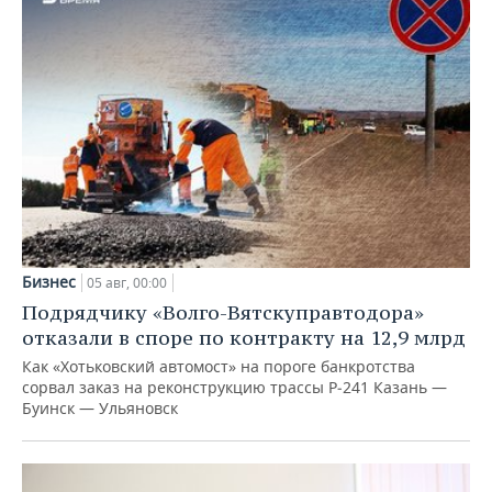
Бизнес
05 авг, 00:00
Подрядчику «Волго-Вятскуправтодора»
отказали в споре по контракту на 12,9 млрд
Как «Хотьковский автомост» на пороге банкротства
сорвал заказ на реконструкцию трассы Р‑241 Казань —
Буинск — Ульяновск