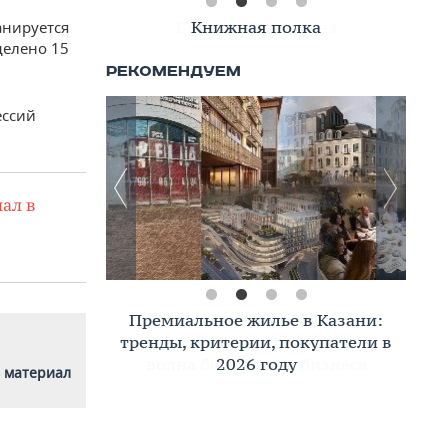
Книжная полка
анируется
делено 15
ессий
ал в
Премиальное жилье в Казани:
тренды, критерии, покупатели в
2026 году
 материал