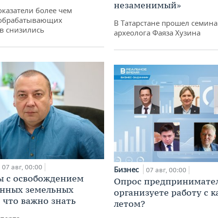
незаменимый»
оказатели более чем
обрабатывающих
В Татарстане прошел семина
в снизились
археолога Фаяза Хузина
07 авг, 00:00
Бизнес
07 авг, 00:00
 с освобождением
Опрос предпринимател
анных земельных
организуете работу с 
: что важно знать
летом?