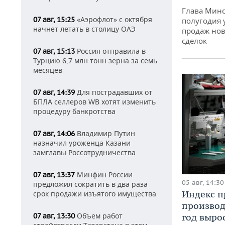
Глава Минс
«Аэрофлот» с октября
07 авг, 15:25
полугодия 
начнет летать в столицу ОАЭ
продаж нов
сделок
Россия отправила в
07 авг, 15:13
Турцию 6,7 млн тонн зерна за семь
месяцев
Для пострадавших от
07 авг, 14:39
БПЛА селлеров WB хотят изменить
процедуру банкротства
Владимир Путин
07 авг, 14:06
назначил уроженца Казани
замглавы Россотрудничества
Минфин России
07 авг, 13:37
05 авг, 14:30
предложил сократить в два раза
Индекс 
срок продажи изъятого имущества
производ
Объем работ
год вырос
07 авг, 13:30