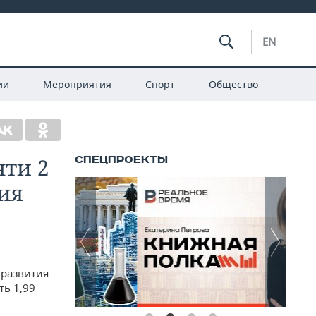
EN
ии
Мероприятия
Спорт
Общество
чти 2
ия
 развития
ть 1,99