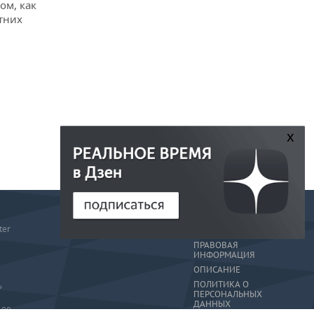
ом, как
тних
x
РЕДАКЦИЯ
ter
РЕКЛАМА
ПРАВОВАЯ
ИНФОРМАЦИЯ
ОПИСАНИЕ
ПОЛИТИКА О
»
ПЕРСОНАЛЬНЫХ
ДАННЫХ
-80