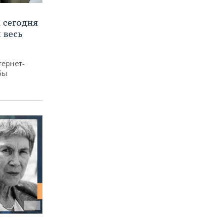
 сегодня
 весь
тернет-
бы