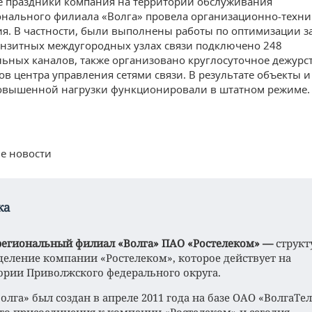
 праздники компания на территории обслуживания
нального филиала «Волга» провела организационно-техни
я. В частности, были выполнены работы по оптимизации з
ранзитных междугородных узлах связи подключено 248
ьных каналов, также организовано круглосуточное дежурс
ов центра управления сетями связи. В результате объекты и
овышенной нагрузки функционировали в штатном режиме.
е новости
ка
егиональный филиал «Волга» ПАО «Ростелеком» —
структ
деление компании «Ростелеком», которое действует на
ории Приволжского федерального округа.
олга» был создан в апреле 2011 года на базе ОАО «ВолгаТе