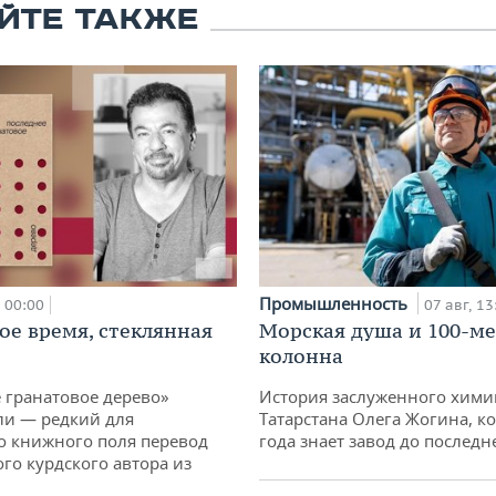
ЙТЕ ТАКЖЕ
Промышленность
00:00
07 авг, 13
ое время, стеклянная
Морская душа и 100-м
колонна
 гранатовое дерево»
История заслуженного хими
ли — редкий для
Татарстана Олега Жогина, к
о книжного поля перевод
года знает завод до последн
го курдского автора из