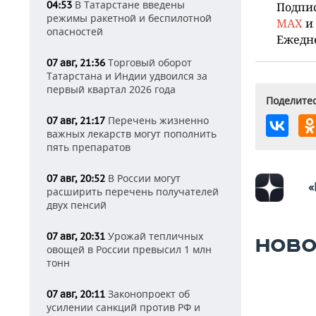
В Татарстане введены
04:53
Подпи
режимы ракетной и беспилотной
MAX
и
опасностей
Ежедн
Торговый оборот
07 авг, 21:36
Татарстана и Индии удвоился за
первый квартал 2026 года
Поделитес
Перечень жизненно
07 авг, 21:17
важных лекарств могут пополнить
пять препаратов
В России могут
07 авг, 20:52
«
расширить перечень получателей
двух пенсий
Урожай тепличных
07 авг, 20:31
НОВО
овощей в России превысил 1 млн
тонн
Законопроект об
07 авг, 20:11
усилении санкций против РФ и