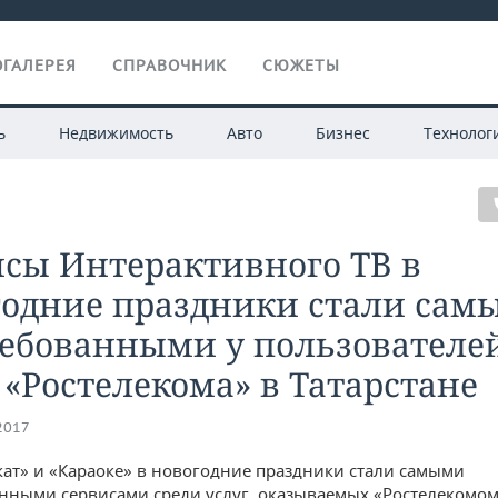
ГАЛЕРЕЯ
СПРАВОЧНИК
СЮЖЕТЫ
ь
Недвижимость
Авто
Бизнес
Технолог
исы Интерактивного ТВ в
годние праздники стали сам
ребованными у пользователе
 «Ростелекома» в Татарстане
.2017
ат» и «Караоке» в новогодние праздники стали самыми
нными сервисами среди услуг, оказываемых «Ростелекомо