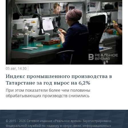
05 авг, 14:30
Индекс промышленного производства в
Татарстане за год вырос на 6,2%
При этом показатели более чем половины
обрабатывающих производств снизились
© 2015 - 2026 Сетевое издание «Реальное время» Зарегистрировано
Федеральной службой по надзору в сфере связи, информационных