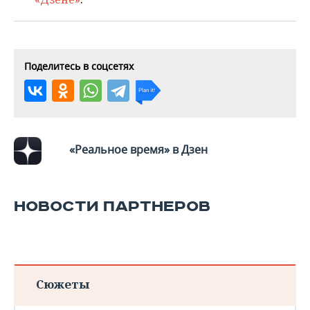
ВОДНЫЕ ВИДЫ СПОРТА
ОБРАЗОВАНИЕ
ХОККЕЙ С МЯЧОМ
ПРОИСШЕСТВИЯ
Поделитесь в соцсетях
«Реальное время» в Дзен
НОВОСТИ ПАРТНЕРОВ
Сюжеты