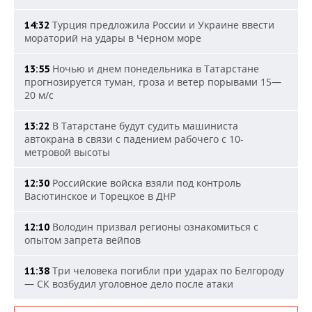
Турция предложила России и Украине ввести
14:32
мораторий на удары в Черном море
Ночью и днем понедельника в Татарстане
13:55
прогнозируется туман, гроза и ветер порывами 15—
20 м/с
В Татарстане будут судить машиниста
13:22
автокрана в связи с падением рабочего с 10-
метровой высоты
Российские войска взяли под контроль
12:30
Васютинское и Торецкое в ДНР
Володин призвал регионы ознакомиться с
12:10
опытом запрета вейпов
Три человека погибли при ударах по Белгороду
11:38
— СК возбудил уголовное дело после атаки