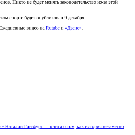
ов. Никто не будет менять законодательство из-за этой
ом спорте будет опубликован 9 декабря.
 Ежедневные видео на
Rutube
и
«Дзене»
.
» Наталии Гинзбург — книга о том, как история незаметно