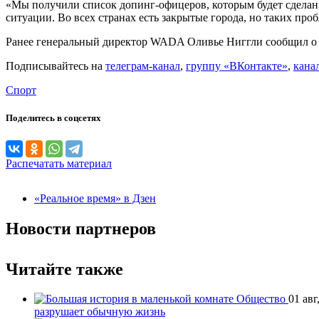
«Мы получили список допинг-офицеров, которым будет сделан п
ситуации. Во всех странах есть закрытые города, но таких про
Ранее генеральный директор WADA Оливье Ниггли сообщил о 
Подписывайтесь на
телеграм-канал
,
группу «ВКонтакте»
,
кана
Спорт
Поделитесь в соцсетях
Распечатать материал
«Реальное время» в Дзен
Новости партнеров
Читайте также
Общество
01 авг
разрушает обычную жизнь