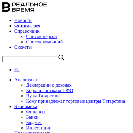
Новости
Фотогалерея
Справочник
Список персон
Список компаний
Сюжеты
En
Аналитика
Декларации о доходах
Короли госзаказа ПФО
Вузы Татарстана
Кому принадлежат торговые центры Татарстана
Экономика
Финансы
Банки
Бюджет
Инвестиции