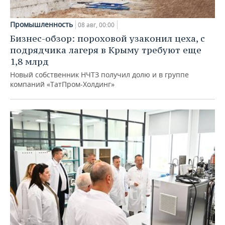
Промышленность
08 авг, 00:00
Бизнес-обзор: пороховой узаконил цеха, с
подрядчика лагеря в Крыму требуют еще
1,8 млрд
Новый собственник НЧТЗ получил долю и в группе
компаний «ТатПром-Холдинг»