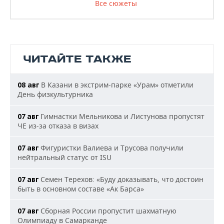
Все сюжеты
ЧИТАЙТЕ ТАКЖЕ
В Казани в экстрим-парке «Урам» отметили
08 авг
День физкультурника
Гимнастки Мельникова и Листунова пропустят
07 авг
ЧЕ из-за отказа в визах
Фигуристки Валиева и Трусова получили
07 авг
нейтральный статус от ISU
Семен Терехов: «Буду доказывать, что достоин
07 авг
быть в основном составе «Ак Барса»
Сборная России пропустит шахматную
07 авг
Олимпиаду в Самарканде