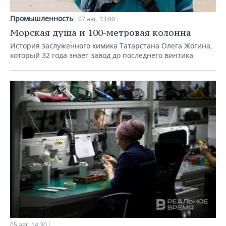
Промышленность
07 авг, 13:00
Морская душа и 100-метровая колонна
История заслуженного химика Татарстана Олега Жогина,
который 32 года знает завод до последнего винтика
05 авг, 14:30