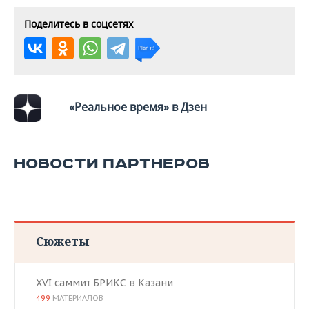
ВОДНЫЕ ВИДЫ СПОРТА
ОБРАЗОВАНИЕ
Поделитесь в соцсетях
ХОККЕЙ С МЯЧОМ
ПРОИСШЕСТВИЯ
«Реальное время» в Дзен
НОВОСТИ ПАРТНЕРОВ
Сюжеты
XVI саммит БРИКС в Казани
499
МАТЕРИАЛОВ