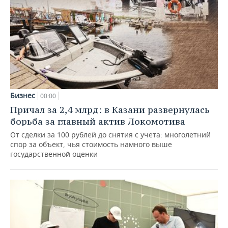
Бизнес
00:00
Причал за 2,4 млрд: в Казани развернулась
борьба за главный актив Локомотива
От сделки за 100 рублей до снятия с учета: многолетний
спор за объект, чья стоимость намного выше
государственной оценки