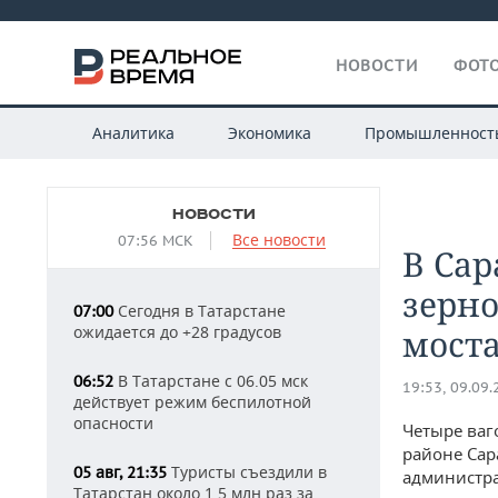
НОВОСТИ
ФОТО
Аналитика
Экономика
Промышленност
НОВОСТИ
Все новости
07:56 МСК
В Сар
зерно
Сегодня в Татарстане
07:00
ожидается до +28 градусов
мост
В Татарстане с 06.05 мск
06:52
19:53, 09.09
действует режим беспилотной
опасности
Четыре ваг
районе Сар
Туристы съездили в
05 авг, 21:35
администра
Татарстан около 1,5 млн раз за