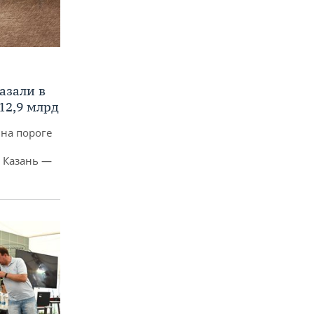
азали в
12,9 млрд
 на пороге
 Казань —