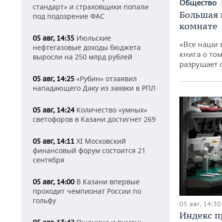
Общество
стандарт» и страховщики попали
Большая 
под подозрение ФАС
комнате
Июльские
05 авг, 14:35
«Все наши 
нефтегазовые доходы бюджета
книга о том
выросли на 250 млрд рублей
разрушает
«Рубин» отзаявил
05 авг, 14:25
нападающего Даку из заявки в РПЛ
Количество «умных»
05 авг, 14:24
светофоров в Казани достигнет 269
XI Московский
05 авг, 14:11
финансовый форум состоится 21
сентября
В Казани впервые
05 авг, 14:00
проходит чемпионат России по
гольфу
05 авг, 14:30
Индекс 