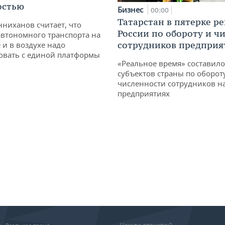
остью
Бизнес
00:00
Татарстан в пятерке р
ниханов считает, что
России по обороту и ч
втономного транспорта на
сотрудников предприя
 и в воздухе надо
овать с единой платформы
«Реальное время» составило
субъектов страны по оборот
численности сотрудников н
предприятиях