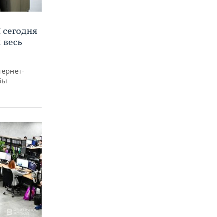
 сегодня
 весь
тернет-
бы