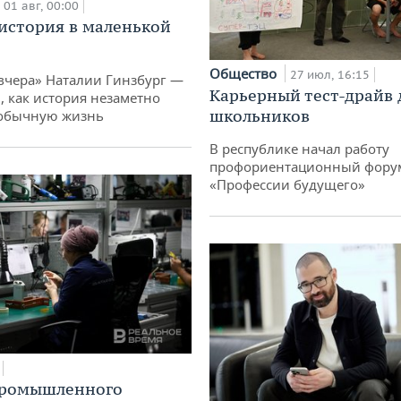
01 авг, 00:00
история в маленькой
Общество
27 июл, 16:15
вчера» Наталии Гинзбург —
Карьерный тест-драйв 
, как история незаметно
школьников
 обычную жизнь
В республике начал работу
профориентационный фору
«Профессии будущего»
промышленного