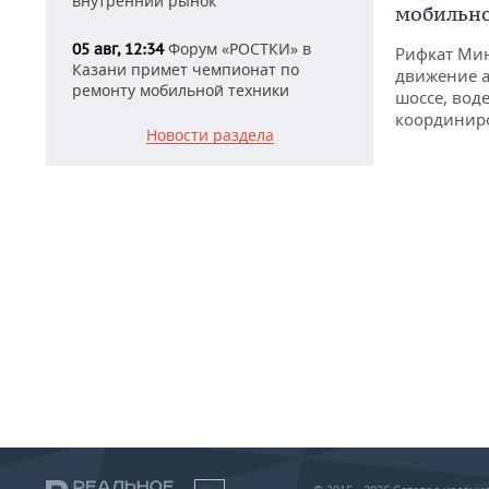
внутренний рынок
мобильн
Форум «РОСТКИ» в
05 авг, 12:34
Рифкат Мин
Казани примет чемпионат по
движение а
ремонту мобильной техники
шоссе, воде
координир
Новости раздела