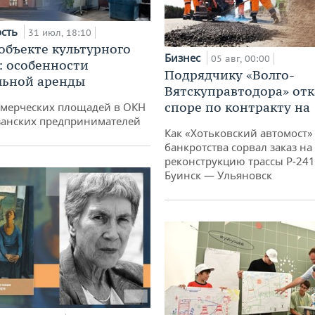
ость
31 июл, 18:10
 объекте культурного
Бизнес
05 авг, 00:00
: особенности
Подрядчику «Волго-
льной аренды
Вятскуправтодора» отк
споре по контракту на 
ммерческих площадей в ОКН
занских предпринимателей
Как «Хотьковский автомост»
банкротства сорвал заказ на
реконструкцию трассы Р‑241
Буинск — Ульяновск