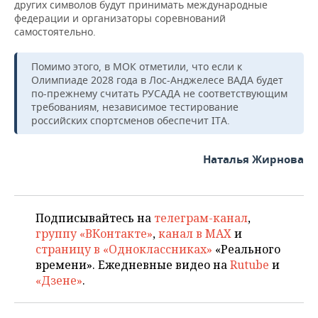
других символов будут принимать международные
федерации и организаторы соревнований
самостоятельно.
Помимо этого, в МОК отметили, что если к
Олимпиаде 2028 года в Лос-Анджелесе ВАДА будет
по-прежнему считать РУСАДА не соответствующим
требованиям, независимое тестирование
российских спортсменов обеспечит ITA.
Наталья Жирнова
Подписывайтесь на
телеграм-канал
,
группу «ВКонтакте»
,
канал в MAX
и
страницу в «Одноклассниках»
«Реального
времени». Ежедневные видео на
Rutube
и
«Дзене»
.