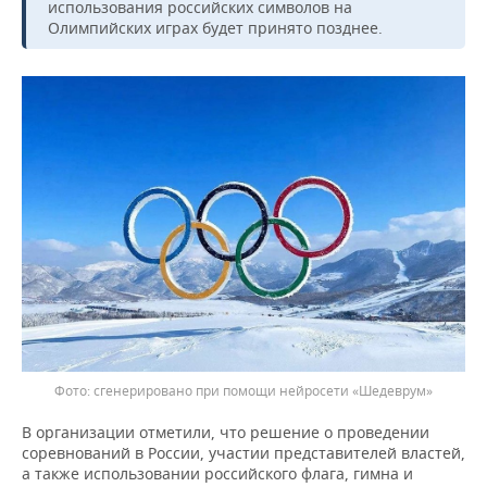
ВОДНЫЕ ВИДЫ СПОРТА
ОБРАЗОВАНИЕ
использования российских символов на
Олимпийских играх будет принято позднее.
ХОККЕЙ С МЯЧОМ
ПРОИСШЕСТВИЯ
сгенерировано при помощи нейросети «Шедеврум»
В организации отметили, что решение о проведении
соревнований в России, участии представителей властей,
а также использовании российского флага, гимна и