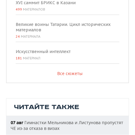
XVI саммит БРИКС в Казани
499
МАТЕРИАЛОВ
Великие воины Татарии. Цикл исторических
материалов
24
МАТЕРИАЛА
Искусственный интеллект
181
МАТЕРИАЛ
Все сюжеты
ЧИТАЙТЕ ТАКЖЕ
Гимнастки Мельникова и Листунова пропустят
07 авг
ЧЕ из-за отказа в визах