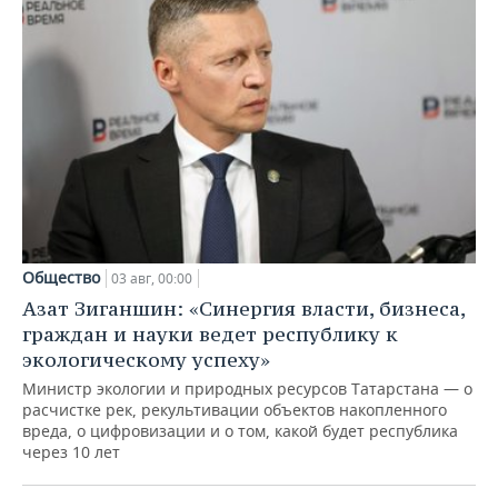
Общество
03 авг, 00:00
Азат Зиганшин: «Синергия власти, бизнеса,
граждан и науки ведет республику к
экологическому успеху»
Министр экологии и природных ресурсов Татарстана — о
расчистке рек, рекультивации объектов накопленного
вреда, о цифровизации и о том, какой будет республика
через 10 лет