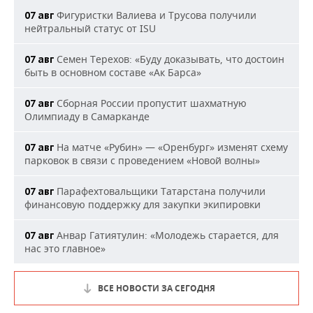
Фигуристки Валиева и Трусова получили
07 авг
нейтральный статус от ISU
Семен Терехов: «Буду доказывать, что достоин
07 авг
быть в основном составе «Ак Барса»
Сборная России пропустит шахматную
07 авг
Олимпиаду в Самарканде
На матче «Рубин» — «Оренбург» изменят схему
07 авг
парковок в связи с проведением «Новой волны»
Парафехтовальщики Татарстана получили
07 авг
финансовую поддержку для закупки экипировки
Анвар Гатиятулин: «Молодежь старается, для
07 авг
нас это главное»
ВСЕ НОВОСТИ ЗА СЕГОДНЯ