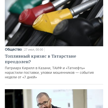
Общество
27 июл, 00:00
Топливный кризис в Татарстане
преодолен?
Патриарх Кирилл в Казани, ТАИФ и «Татнефть»
нарастили поставки, уловки мошенников — события
недели от «7 дней»