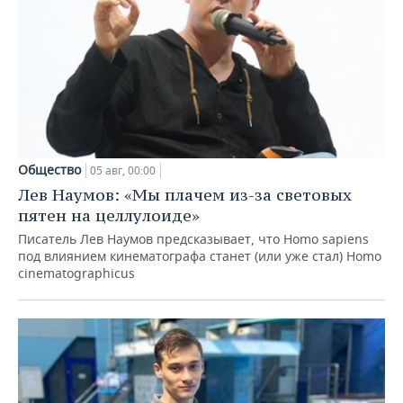
Общество
05 авг, 00:00
Лев Наумов: «Мы плачем из-за световых
пятен на целлулоиде»
Писатель Лев Наумов предсказывает, что Homo sapiens
под влиянием кинематографа станет (или уже стал) Homo
cinematographicus