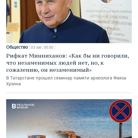
Общество
03 авг, 00:00
Рифкат Минниханов: «Как бы ни говорили,
что незаменимых людей нет, но, к
сожалению, он незаменимый»
В Татарстане прошел семинар памяти археолога Фаяза
Хузина