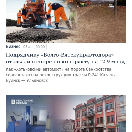
Бизнес
05 авг, 00:00
Подрядчику «Волго-Вятскуправтодора»
отказали в споре по контракту на 12,9 млрд
Как «Хотьковский автомост» на пороге банкротства
сорвал заказ на реконструкцию трассы Р‑241 Казань —
Буинск — Ульяновск