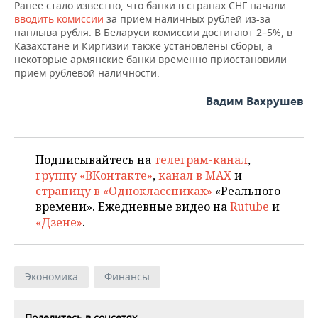
Ранее стало известно, что банки в странах СНГ начали
вводить комиссии
за прием наличных рублей из-за
наплыва рубля. В Беларуси комиссии достигают 2–5%, в
Казахстане и Киргизии также установлены сборы, а
некоторые армянские банки временно приостановили
прием рублевой наличности.
Вадим Вахрушев
Подписывайтесь на
телеграм-канал
,
группу «ВКонтакте»
,
канал в MAX
и
страницу в «Одноклассниках»
«Реального
времени». Ежедневные видео на
Rutube
и
«Дзене»
.
Экономика
Финансы
Поделитесь в соцсетях