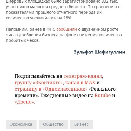
цифровых площадках было зарегистрировано 832 тыс.
участников малого и среднего бизнеса. По сравнению с
показателями прошлого отчетного периода их
количество увеличилось на 18%.
Напомним, ранее в ФНС
сообщили
о двузначном росте
числа дробления бизнеса на фоне снижения количества
пробитых чеков.
Зульфат Шафигуллин
Подписывайтесь на
телеграм-канал
,
группу «ВКонтакте»
,
канал в MAX
и
страницу в «Одноклассниках»
«Реального
времени». Ежедневные видео на
Rutube
и
«Дзене»
.
Экономика
Общество
Бизнес