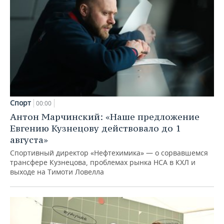
Спорт
00:00
Антон Марчинский: «Наше предложение
Евгению Кузнецову действовало до 1
августа»
Спортивный директор «Нефтехимика» — о сорвавшемся
трансфере Кузнецова, проблемах рынка НСА в КХЛ и
выходе на Тимоти Ловелла