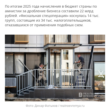
По итогам 2025 года начисления в бюджет страны по
амнистии за дробление бизнеса составили 22 млрд
рублей. «Фискальная спецоперация» коснулась 14 тыс.
групп, состоящие из 34 тыс. налогоплательщиков,
отказавшихся от применения подобных схем.
Динар Фатыхов / realnoevremya.ru