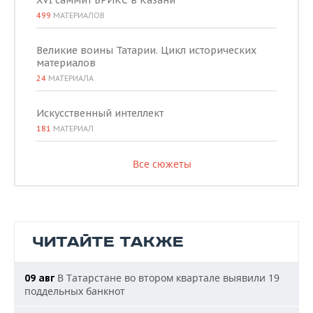
XVI саммит БРИКС в Казани
499
МАТЕРИАЛОВ
Великие воины Татарии. Цикл исторических
материалов
24
МАТЕРИАЛА
Искусственный интеллект
181
МАТЕРИАЛ
Все сюжеты
ЧИТАЙТЕ ТАКЖЕ
В Татарстане во втором квартале выявили 19
09 авг
поддельных банкнот