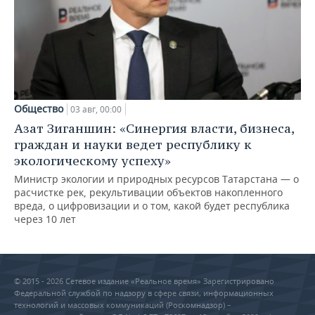
Общество
03 авг, 00:00
Азат Зиганшин: «Синергия власти, бизнеса,
граждан и науки ведет республику к
экологическому успеху»
Министр экологии и природных ресурсов Татарстана — о
расчистке рек, рекультивации объектов накопленного
вреда, о цифровизации и о том, какой будет республика
через 10 лет
© 2015 - 2026 Сетевое издание «Реальное время» Зарегистрировано
Федеральной службой по надзору в сфере связи, информационных
технологий и массовых коммуникаций (Роскомнадзор) –