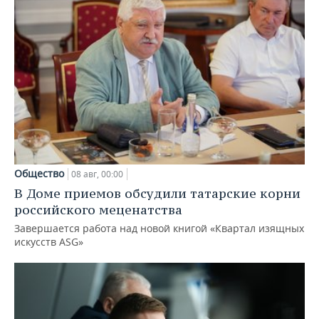
Общество
08 авг, 00:00
В Доме приемов обсудили татарские корни
российского меценатства
Завершается работа над новой книгой «Квартал изящных
искусств ASG»