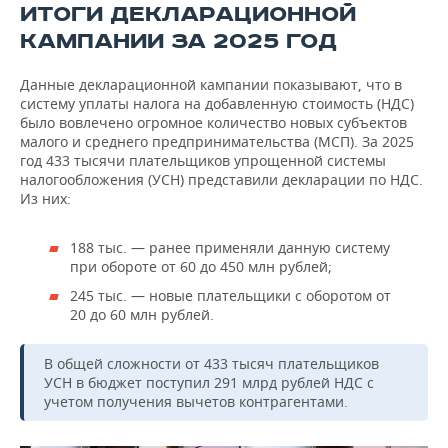
ВОДНЫЕ ВИДЫ СПОРТА
ОБРАЗОВАНИЕ
ИТОГИ ДЕКЛАРАЦИОННОЙ
КАМПАНИИ ЗА 2025 ГОД
ХОККЕЙ С МЯЧОМ
ПРОИСШЕСТВИЯ
Данные декларационной кампании показывают, что в
систему уплаты налога на добавленную стоимость (НДС)
было вовлечено огромное количество новых субъектов
малого и среднего предпринимательства (МСП). За 2025
год 433 тысячи плательщиков упрощенной системы
налогообложения (УСН) представили декларации по НДС.
Из них:
188 тыс. — ранее применяли данную систему
при обороте от 60 до 450 млн рублей;
245 тыс. — новые плательщики с оборотом от
20 до 60 млн рублей.
В общей сложности от 433 тысяч плательщиков
УСН в бюджет поступил 291 млрд рублей НДС с
учетом получения вычетов контрагентами.