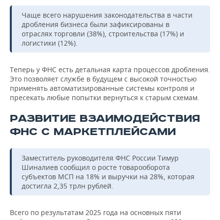
Чаще всего нарушения законодательства в части
дробления бизнеса были зафиксированы в
отраслях торговли (38%), строительства (17%) и
логистики (12%).
Теперь у ФНС есть детальная карта процессов дробления.
Это позволяет службе в будущем с высокой точностью
применять автоматизированные системы контроля и
пресекать любые попытки вернуться к старым схемам.
РАЗВИТИЕ ВЗАИМОДЕЙСТВИЯ
ФНС С МАРКЕТПЛЕЙСАМИ
Заместитель руководителя ФНС России Тимур
Шиналиев сообщил о росте товарооборота
субъектов МСП на 18% и выручки на 28%, которая
достигла 2,35 трлн рублей.
Всего по результатам 2025 года на основных пяти